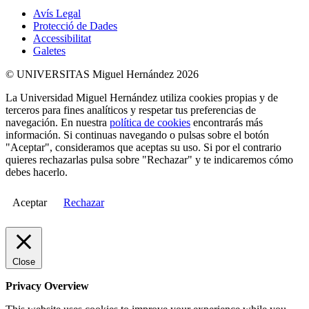
Avís Legal
Protecció de Dades
Accessibilitat
Galetes
© UNIVERSITAS Miguel Hernández 2026
La Universidad Miguel Hernández utiliza cookies propias y de
terceros para fines analíticos y respetar tus preferencias de
navegación. En nuestra
política de cookies
encontrarás más
información. Si continuas navegando o pulsas sobre el botón
"Aceptar", consideramos que aceptas su uso. Si por el contrario
quieres rechazarlas pulsa sobre "Rechazar" y te indicaremos cómo
debes hacerlo.
Aceptar
Rechazar
Close
Privacy Overview