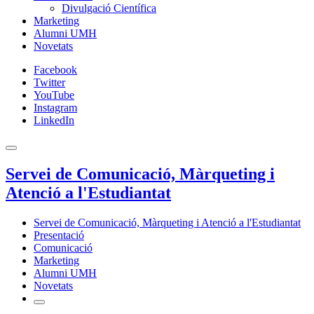
Divulgació Científica
Marketing
Alumni UMH
Novetats
Facebook
Twitter
YouTube
Instagram
LinkedIn
Servei de Comunicació, Màrqueting i
Atenció a l'Estudiantat
Servei de Comunicació, Màrqueting i Atenció a l'Estudiantat
Presentació
Comunicació
Marketing
Alumni UMH
Novetats