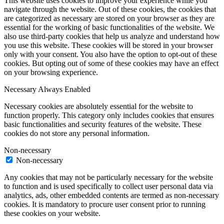
This website uses cookies to improve your experience while you
navigate through the website. Out of these cookies, the cookies that
are categorized as necessary are stored on your browser as they are
essential for the working of basic functionalities of the website. We
also use third-party cookies that help us analyze and understand how
you use this website. These cookies will be stored in your browser
only with your consent. You also have the option to opt-out of these
cookies. But opting out of some of these cookies may have an effect
on your browsing experience.
Necessary
Always Enabled
Necessary cookies are absolutely essential for the website to
function properly. This category only includes cookies that ensures
basic functionalities and security features of the website. These
cookies do not store any personal information.
Non-necessary
Non-necessary
Any cookies that may not be particularly necessary for the website
to function and is used specifically to collect user personal data via
analytics, ads, other embedded contents are termed as non-necessary
cookies. It is mandatory to procure user consent prior to running
these cookies on your website.