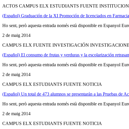
ACTOS CAMPUS ELX ESTUDIANTS FUENTE INSTITUCION
(Español) Graduación de la XI Promoción de licenciados en Farmaci
Ho sent, però aquesta entrada només està disponible en Espanyol Eur
2 de maig 2014
CAMPUS ELX FUENTE INVESTIGACIÓN INVESTIGACIONE
(Español) El consumo de frutas y verduras y la escolarización retrasa
Ho sent, però aquesta entrada només està disponible en Espanyol Eur
2 de maig 2014
CAMPUS ELX ESTUDIANTS FUENTE NOTICIA
(Español) Un total de 473 alumnos se presentarán a las Pruebas de A
Ho sent, però aquesta entrada només està disponible en Espanyol Eur
2 de maig 2014
CAMPUS ELX ESTUDIANTS FUENTE NOTICIA