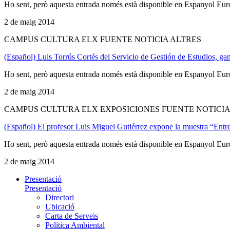
Ho sent, però aquesta entrada només està disponible en Espanyol Eur
2 de maig 2014
CAMPUS CULTURA ELX FUENTE NOTICIA ALTRES
(Español) Luis Torrús Cortés del Servicio de Gestión de Estudios, ga
Ho sent, però aquesta entrada només està disponible en Espanyol Eur
2 de maig 2014
CAMPUS CULTURA ELX EXPOSICIONES FUENTE NOTICI
(Español) El profesor Luis Miguel Gutiérrez expone la muestra “Entr
Ho sent, però aquesta entrada només està disponible en Espanyol Eur
2 de maig 2014
Presentació
Presentació
Directori
Ubicació
Carta de Serveis
Política Ambiental