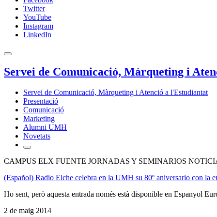
Twitter
YouTube
Instagram
LinkedIn
Servei de Comunicació, Màrqueting i Atenc
Servei de Comunicació, Màrqueting i Atenció a l'Estudiantat
Presentació
Comunicació
Marketing
Alumni UMH
Novetats
CAMPUS ELX FUENTE JORNADAS Y SEMINARIOS NOTICI
(Español) Radio Elche celebra en la UMH su 80º aniversario con la e
Ho sent, però aquesta entrada només està disponible en Espanyol Eur
2 de maig 2014