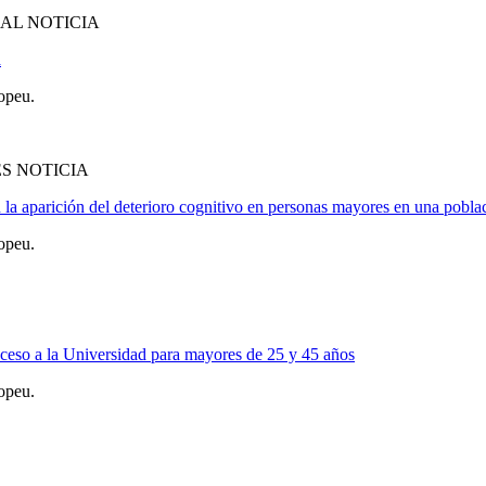
AL NOTICIA
a
opeu.
S NOTICIA
n la aparición del deterioro cognitivo en personas mayores en una pobla
opeu.
cceso a la Universidad para mayores de 25 y 45 años
opeu.