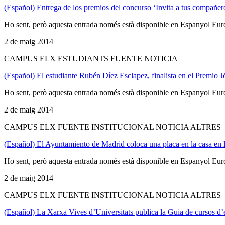
(Español) Entrega de los premios del concurso ‘Invita a tus compañ
Ho sent, però aquesta entrada només està disponible en Espanyol Eur
2 de maig 2014
CAMPUS ELX ESTUDIANTS FUENTE NOTICIA
(Español) El estudiante Rubén Díez Esclapez, finalista en el Premio J
Ho sent, però aquesta entrada només està disponible en Espanyol Eur
2 de maig 2014
CAMPUS ELX FUENTE INSTITUCIONAL NOTICIA ALTRES
(Español) El Ayuntamiento de Madrid coloca una placa en la casa en
Ho sent, però aquesta entrada només està disponible en Espanyol Eur
2 de maig 2014
CAMPUS ELX FUENTE INSTITUCIONAL NOTICIA ALTRES
(Español) La Xarxa Vives d’Universitats publica la Guia de cursos d’