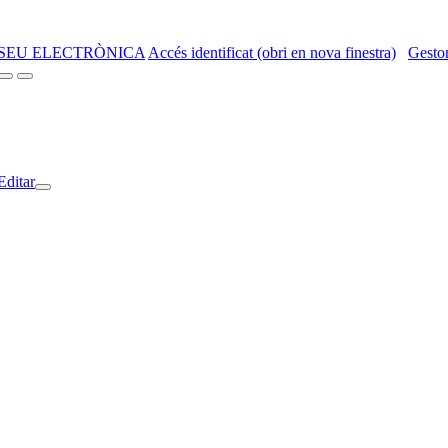
SEU ELECTRÒNICA
Accés identificat (obri en nova finestra)
Gestor
Editar