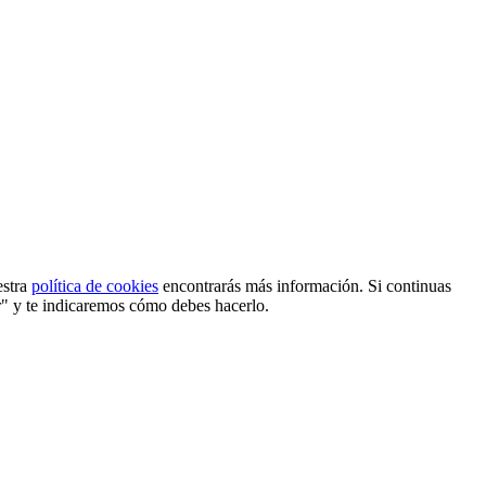
estra
política de cookies
encontrarás más información. Si continuas
r" y te indicaremos cómo debes hacerlo.