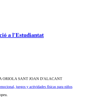
ió a l'Estudiantat
A ORIOLA SANT JOAN D'ALACANT
mocional, juegos y actividades físicas para niños
opeu.