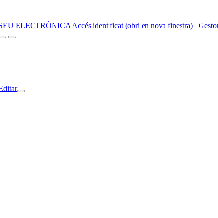
SEU ELECTRÒNICA
Accés identificat (obri en nova finestra)
Gestor
Editar