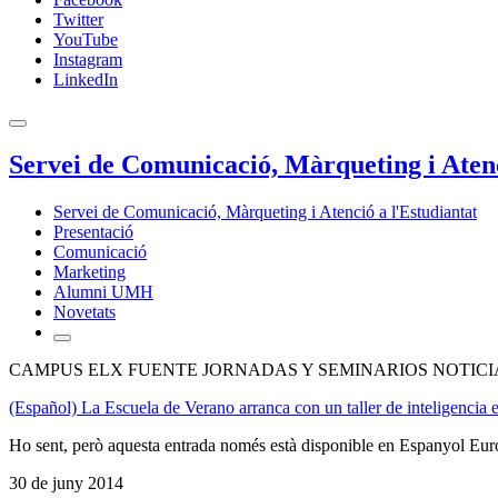
Twitter
YouTube
Instagram
LinkedIn
Servei de Comunicació, Màrqueting i Atenc
Servei de Comunicació, Màrqueting i Atenció a l'Estudiantat
Presentació
Comunicació
Marketing
Alumni UMH
Novetats
CAMPUS ELX FUENTE JORNADAS Y SEMINARIOS NOTICI
(Español) La Escuela de Verano arranca con un taller de inteligencia e
Ho sent, però aquesta entrada només està disponible en Espanyol Eur
30 de juny 2014