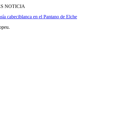
S NOTICIA
sía cabeciblanca en el Pantano de Elche
opeu.