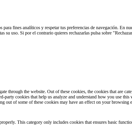
 para fines analíticos y respetar tus preferencias de navegación. En nu
s su uso. Si por el contrario quieres rechazarlas pulsa sobre "Rechaza
te through the website. Out of these cookies, the cookies that are cate
hird-party cookies that help us analyze and understand how you use this
ting out of some of these cookies may have an effect on your browsing 
properly. This category only includes cookies that ensures basic functio