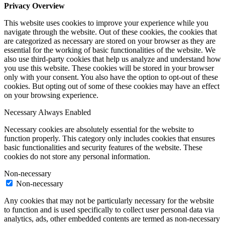
Privacy Overview
This website uses cookies to improve your experience while you
navigate through the website. Out of these cookies, the cookies that
are categorized as necessary are stored on your browser as they are
essential for the working of basic functionalities of the website. We
also use third-party cookies that help us analyze and understand how
you use this website. These cookies will be stored in your browser
only with your consent. You also have the option to opt-out of these
cookies. But opting out of some of these cookies may have an effect
on your browsing experience.
Necessary
Always Enabled
Necessary cookies are absolutely essential for the website to
function properly. This category only includes cookies that ensures
basic functionalities and security features of the website. These
cookies do not store any personal information.
Non-necessary
Non-necessary
Any cookies that may not be particularly necessary for the website
to function and is used specifically to collect user personal data via
analytics, ads, other embedded contents are termed as non-necessary