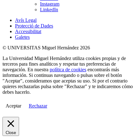
Instagram
LinkedIn
Avís Legal
Protecció de Dades
Accessibilitat
Galetes
© UNIVERSITAS Miguel Hernández 2026
La Universidad Miguel Hernández utiliza cookies propias y de
terceros para fines analíticos y respetar tus preferencias de
navegación. En nuestra
política de cookies
encontrarás más
información. Si continuas navegando o pulsas sobre el botón
"Aceptar", consideramos que aceptas su uso. Si por el contrario
quieres rechazarlas pulsa sobre "Rechazar" y te indicaremos cómo
debes hacerlo.
Aceptar
Rechazar
Close