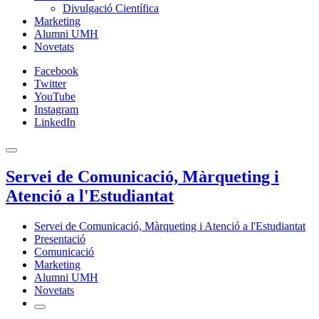
Divulgació Científica
Marketing
Alumni UMH
Novetats
Facebook
Twitter
YouTube
Instagram
LinkedIn
Servei de Comunicació, Màrqueting i
Atenció a l'Estudiantat
Servei de Comunicació, Màrqueting i Atenció a l'Estudiantat
Presentació
Comunicació
Marketing
Alumni UMH
Novetats