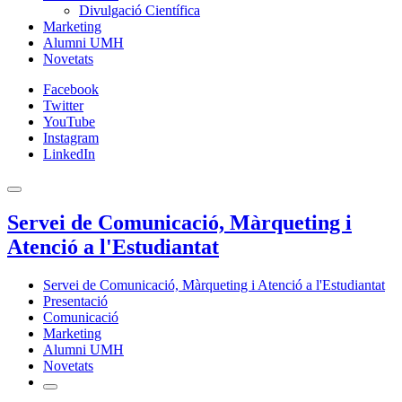
Divulgació Científica
Marketing
Alumni UMH
Novetats
Facebook
Twitter
YouTube
Instagram
LinkedIn
Servei de Comunicació, Màrqueting i
Atenció a l'Estudiantat
Servei de Comunicació, Màrqueting i Atenció a l'Estudiantat
Presentació
Comunicació
Marketing
Alumni UMH
Novetats