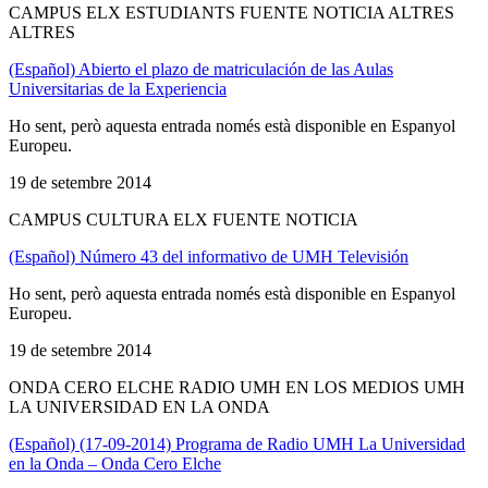
CAMPUS ELX ESTUDIANTS FUENTE NOTICIA ALTRES
ALTRES
(Español) Abierto el plazo de matriculación de las Aulas
Universitarias de la Experiencia
Ho sent, però aquesta entrada només està disponible en Espanyol
Europeu.
19 de setembre 2014
CAMPUS CULTURA ELX FUENTE NOTICIA
(Español) Número 43 del informativo de UMH Televisión
Ho sent, però aquesta entrada només està disponible en Espanyol
Europeu.
19 de setembre 2014
ONDA CERO ELCHE RADIO UMH EN LOS MEDIOS UMH
LA UNIVERSIDAD EN LA ONDA
(Español) (17-09-2014) Programa de Radio UMH La Universidad
en la Onda – Onda Cero Elche