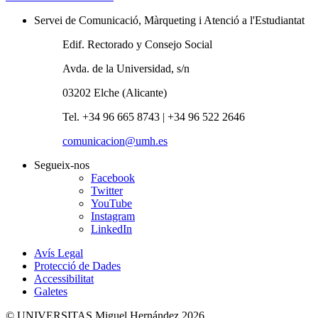
Servei de Comunicació, Màrqueting i Atenció a l'Estudiantat
Edif. Rectorado y Consejo Social
Avda. de la Universidad, s/n
03202 Elche (Alicante)
Tel. +34 96 665 8743 | +34 96 522 2646
comunicacion@umh.es
Segueix-nos
Facebook
Twitter
YouTube
Instagram
LinkedIn
Avís Legal
Protecció de Dades
Accessibilitat
Galetes
© UNIVERSITAS Miguel Hernández 2026