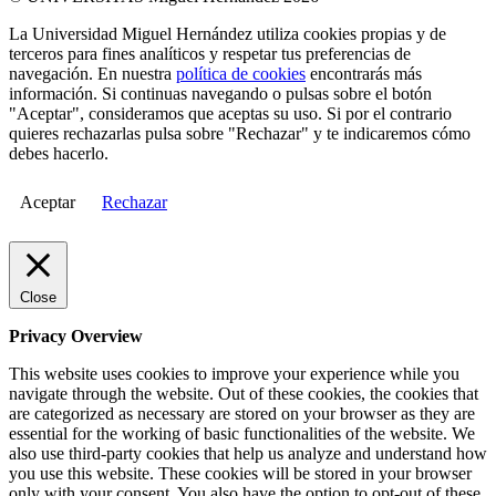
La Universidad Miguel Hernández utiliza cookies propias y de
terceros para fines analíticos y respetar tus preferencias de
navegación. En nuestra
política de cookies
encontrarás más
información. Si continuas navegando o pulsas sobre el botón
"Aceptar", consideramos que aceptas su uso. Si por el contrario
quieres rechazarlas pulsa sobre "Rechazar" y te indicaremos cómo
debes hacerlo.
Aceptar
Rechazar
Close
Privacy Overview
This website uses cookies to improve your experience while you
navigate through the website. Out of these cookies, the cookies that
are categorized as necessary are stored on your browser as they are
essential for the working of basic functionalities of the website. We
also use third-party cookies that help us analyze and understand how
you use this website. These cookies will be stored in your browser
only with your consent. You also have the option to opt-out of these