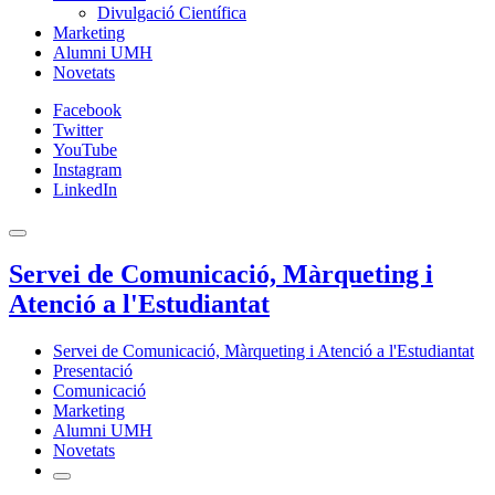
Divulgació Científica
Marketing
Alumni UMH
Novetats
Facebook
Twitter
YouTube
Instagram
LinkedIn
Servei de Comunicació, Màrqueting i
Atenció a l'Estudiantat
Servei de Comunicació, Màrqueting i Atenció a l'Estudiantat
Presentació
Comunicació
Marketing
Alumni UMH
Novetats