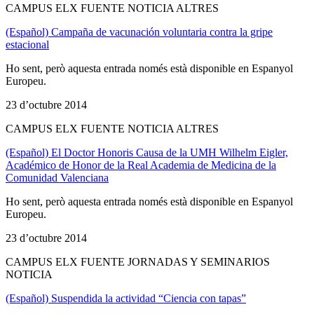
CAMPUS ELX FUENTE NOTICIA ALTRES
(Español) Campaña de vacunación voluntaria contra la gripe
estacional
Ho sent, però aquesta entrada només està disponible en Espanyol
Europeu.
23 d’octubre 2014
CAMPUS ELX FUENTE NOTICIA ALTRES
(Español) El Doctor Honoris Causa de la UMH Wilhelm Eigler,
Académico de Honor de la Real Academia de Medicina de la
Comunidad Valenciana
Ho sent, però aquesta entrada només està disponible en Espanyol
Europeu.
23 d’octubre 2014
CAMPUS ELX FUENTE JORNADAS Y SEMINARIOS
NOTICIA
(Español) Suspendida la actividad “Ciencia con tapas”