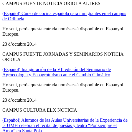
CAMPUS FUENTE NOTICIA ORIOLA ALTRES
(Español) Curso de cocina española para inmigrantes en el campus
de Orihuela
Ho sent, però aquesta entrada només està disponible en Espanyol
Europeu.
23 d’octubre 2014
CAMPUS FUENTE JORNADAS Y SEMINARIOS NOTICIA
ORIOLA
(Español) Inauguración de la VII edición del Seminario de
Agroecología y Ecoagroturismo ante el Cambio Climático
Ho sent, però aquesta entrada només està disponible en Espanyol
Europeu.
23 d’octubre 2014
CAMPUS CULTURA ELX NOTICIA
(Español) Alumnos de las Aulas Universitarias de la Experiencia de
la UMH celebran el recital de poesías y teatro “Por siempre el
Amor” en Santa Pola