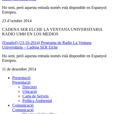
Ho sent, però aquesta entrada només està disponible en Espanyol
Europeu.
23 d’octubre 2014
CADENA SER ELCHE LA VENTANA UNIVERSITARIA
RADIO UMH EN LOS MEDIOS
(Español) (23-10-2014) Programa de Radio La Ventana
Universitaria – Cadena SER Elche
Ho sent, però aquesta entrada només està disponible en Espanyol
Europeu.
11 de desembre 2014
Presentació
Presentació
Directori
Ubicació
Carta de Serveis
Política Ambiental
Comunicació
Comunicació