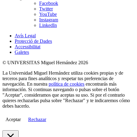
Facebook
Twitter
YouTube
Instagram
LinkedIn
Avís Legal
Protecció de Dades
Accessibilitat
Galetes
© UNIVERSITAS Miguel Hernández 2026
La Universidad Miguel Hernández utiliza cookies propias y de
terceros para fines analíticos y respetar tus preferencias de
navegación. En nuestra
política de cookies
encontrarás más
información. Si continuas navegando o pulsas sobre el botón
"Aceptar", consideramos que aceptas su uso. Si por el contrario
quieres rechazarlas pulsa sobre "Rechazar" y te indicaremos cómo
debes hacerlo.
Aceptar
Rechazar