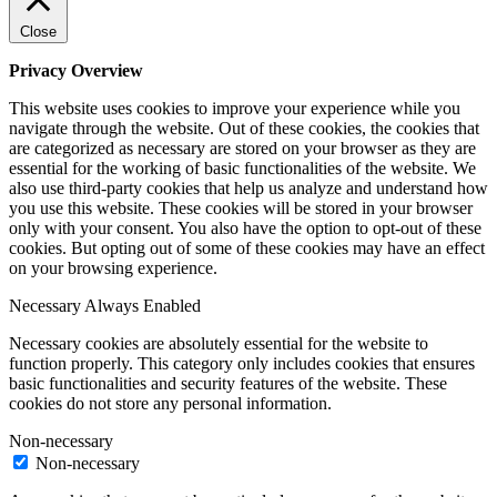
Close
Privacy Overview
This website uses cookies to improve your experience while you
navigate through the website. Out of these cookies, the cookies that
are categorized as necessary are stored on your browser as they are
essential for the working of basic functionalities of the website. We
also use third-party cookies that help us analyze and understand how
you use this website. These cookies will be stored in your browser
only with your consent. You also have the option to opt-out of these
cookies. But opting out of some of these cookies may have an effect
on your browsing experience.
Necessary
Always Enabled
Necessary cookies are absolutely essential for the website to
function properly. This category only includes cookies that ensures
basic functionalities and security features of the website. These
cookies do not store any personal information.
Non-necessary
Non-necessary