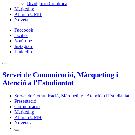
Divulgació Científica
Marketing
Alumni UMH
Novetats
Facebook
Twitter
YouTube
Instagram
LinkedIn
Servei de Comunicació, Màrqueting i
Atenció a l'Estudiantat
Servei de Comunicació, Màrqueting i Atenció a l'Estudiantat
Presentació
Comunicació
Marketing
Alumni UMH
Novetats