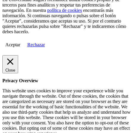
terceros para fines analíticos y respetar tus preferencias de
navegación. En nuestra
política de cookies
encontrarás más
información. Si continuas navegando o pulsas sobre el botón
"Aceptar", consideramos que aceptas su uso. Si por el contrario
quieres rechazarlas pulsa sobre "Rechazar" y te indicaremos cómo
debes hacerlo.
Aceptar
Rechazar
Close
Privacy Overview
This website uses cookies to improve your experience while you
navigate through the website. Out of these cookies, the cookies that
are categorized as necessary are stored on your browser as they are
essential for the working of basic functionalities of the website. We
also use third-party cookies that help us analyze and understand how
you use this website. These cookies will be stored in your browser
only with your consent. You also have the option to opt-out of these
cookies. But opting out of some of these cookies may have an effect