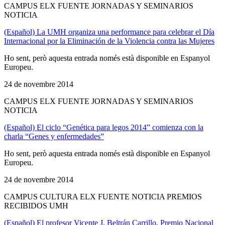
CAMPUS ELX FUENTE JORNADAS Y SEMINARIOS
NOTICIA
(Español) La UMH organiza una performance para celebrar el Día
Internacional por la Eliminación de la Violencia contra las Mujeres
Ho sent, però aquesta entrada només està disponible en Espanyol
Europeu.
24 de novembre 2014
CAMPUS ELX FUENTE JORNADAS Y SEMINARIOS
NOTICIA
(Español) El ciclo “Genética para legos 2014” comienza con la
charla “Genes y enfermedades”
Ho sent, però aquesta entrada només està disponible en Espanyol
Europeu.
24 de novembre 2014
CAMPUS CULTURA ELX FUENTE NOTICIA PREMIOS
RECIBIDOS UMH
(Español) El profesor Vicente J. Beltrán Carrillo, Premio Nacional