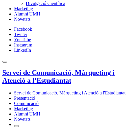
Divulgació Científica
Marketing
Alumni UMH
Novetats
Facebook
Twitter
YouTube
Instagram
LinkedIn
Servei de Comunicació, Màrqueting i
Atenció a l'Estudiantat
Servei de Comunicació, Màrqueting i Atenció a l'Estudiantat
Presentació
Comunicació
Marketing
Alumni UMH
Novetats