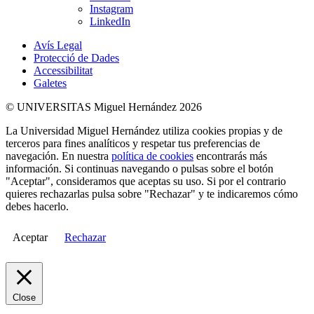
Instagram
LinkedIn
Avís Legal
Protecció de Dades
Accessibilitat
Galetes
© UNIVERSITAS Miguel Hernández 2026
La Universidad Miguel Hernández utiliza cookies propias y de
terceros para fines analíticos y respetar tus preferencias de
navegación. En nuestra
política de cookies
encontrarás más
información. Si continuas navegando o pulsas sobre el botón
"Aceptar", consideramos que aceptas su uso. Si por el contrario
quieres rechazarlas pulsa sobre "Rechazar" y te indicaremos cómo
debes hacerlo.
Aceptar
Rechazar
Close