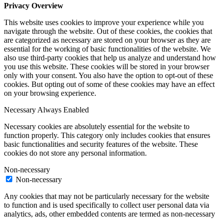
Privacy Overview
This website uses cookies to improve your experience while you
navigate through the website. Out of these cookies, the cookies that
are categorized as necessary are stored on your browser as they are
essential for the working of basic functionalities of the website. We
also use third-party cookies that help us analyze and understand how
you use this website. These cookies will be stored in your browser
only with your consent. You also have the option to opt-out of these
cookies. But opting out of some of these cookies may have an effect
on your browsing experience.
Necessary
Always Enabled
Necessary cookies are absolutely essential for the website to
function properly. This category only includes cookies that ensures
basic functionalities and security features of the website. These
cookies do not store any personal information.
Non-necessary
Non-necessary
Any cookies that may not be particularly necessary for the website
to function and is used specifically to collect user personal data via
analytics, ads, other embedded contents are termed as non-necessary