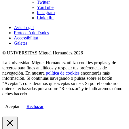
Twitter
YouTube
Instagram
LinkedIn
Avís Legal
Protecció de Dades
Accessibilitat
Galetes
© UNIVERSITAS Miguel Hernández 2026
La Universidad Miguel Hernández utiliza cookies propias y de
terceros para fines analíticos y respetar tus preferencias de
navegación. En nuestra
política de cookies
encontrarás más
información. Si continuas navegando o pulsas sobre el botón
"Aceptar", consideramos que aceptas su uso. Si por el contrario
quieres rechazarlas pulsa sobre "Rechazar" y te indicaremos cómo
debes hacerlo.
Aceptar
Rechazar