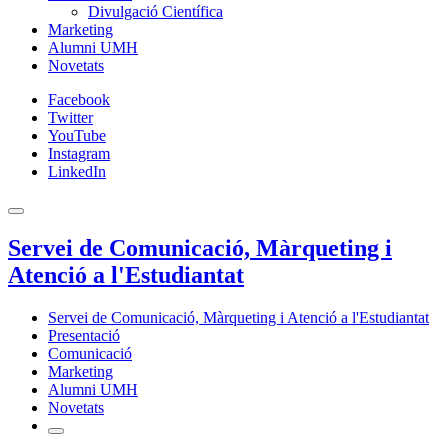
Divulgació Científica
Marketing
Alumni UMH
Novetats
Facebook
Twitter
YouTube
Instagram
LinkedIn
Servei de Comunicació, Màrqueting i
Atenció a l'Estudiantat
Servei de Comunicació, Màrqueting i Atenció a l'Estudiantat
Presentació
Comunicació
Marketing
Alumni UMH
Novetats