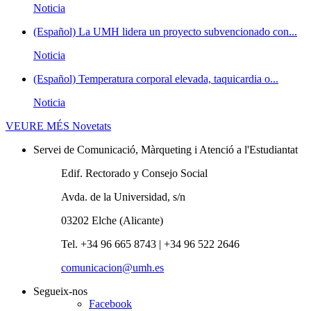
Noticia
(Español) La UMH lidera un proyecto subvencionado con...
Noticia
(Español) Temperatura corporal elevada, taquicardia o...
Noticia
VEURE MÉS
Novetats
Servei de Comunicació, Màrqueting i Atenció a l'Estudiantat
Edif. Rectorado y Consejo Social
Avda. de la Universidad, s/n
03202 Elche (Alicante)
Tel. +34 96 665 8743 | +34 96 522 2646
comunicacion@umh.es
Segueix-nos
Facebook