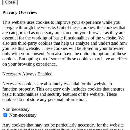
Close
Privacy Overview
This website uses cookies to improve your experience while you
navigate through the website. Out of these cookies, the cookies that
are categorized as necessary are stored on your browser as they are
essential for the working of basic functionalities of the website. We
also use third-party cookies that help us analyze and understand how
you use this website. These cookies will be stored in your browser
only with your consent. You also have the option to opt-out of these
cookies. But opting out of some of these cookies may have an effect
on your browsing experience.
Necessary
Always Enabled
Necessary cookies are absolutely essential for the website to
function properly. This category only includes cookies that ensures
basic functionalities and security features of the website. These
cookies do not store any personal information.
Non-necessary
Non-necessary
Any cookies that may not be particularly necessary for the website