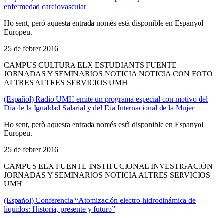
enfermedad cardiovascular
Ho sent, però aquesta entrada només està disponible en Espanyol
Europeu.
25 de febrer 2016
CAMPUS CULTURA ELX ESTUDIANTS FUENTE
JORNADAS Y SEMINARIOS NOTICIA NOTICIA CON FOTO
ALTRES ALTRES SERVICIOS UMH
(Español) Radio UMH emite un programa especial con motivo del
Día de la Igualdad Salarial y del Día Internacional de la Mujer
Ho sent, però aquesta entrada només està disponible en Espanyol
Europeu.
25 de febrer 2016
CAMPUS ELX FUENTE INSTITUCIONAL INVESTIGACIÓN
JORNADAS Y SEMINARIOS NOTICIA ALTRES SERVICIOS
UMH
(Español) Conferencia “Atomización electro-hidrodinámica de
líquidos: Historia, presente y futuro”