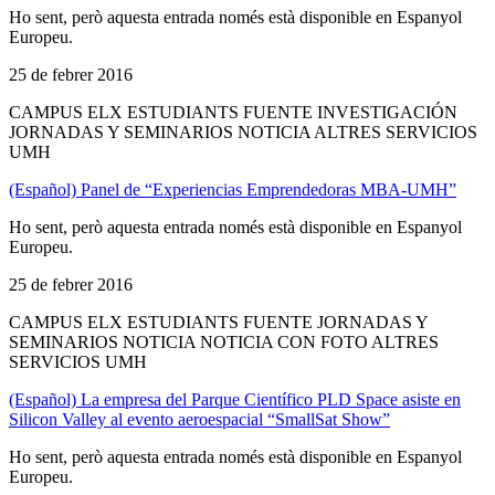
Ho sent, però aquesta entrada només està disponible en Espanyol
Europeu.
25 de febrer 2016
CAMPUS ELX ESTUDIANTS FUENTE INVESTIGACIÓN
JORNADAS Y SEMINARIOS NOTICIA ALTRES SERVICIOS
UMH
(Español) Panel de “Experiencias Emprendedoras MBA-UMH”
Ho sent, però aquesta entrada només està disponible en Espanyol
Europeu.
25 de febrer 2016
CAMPUS ELX ESTUDIANTS FUENTE JORNADAS Y
SEMINARIOS NOTICIA NOTICIA CON FOTO ALTRES
SERVICIOS UMH
(Español) La empresa del Parque Científico PLD Space asiste en
Silicon Valley al evento aeroespacial “SmallSat Show”
Ho sent, però aquesta entrada només està disponible en Espanyol
Europeu.