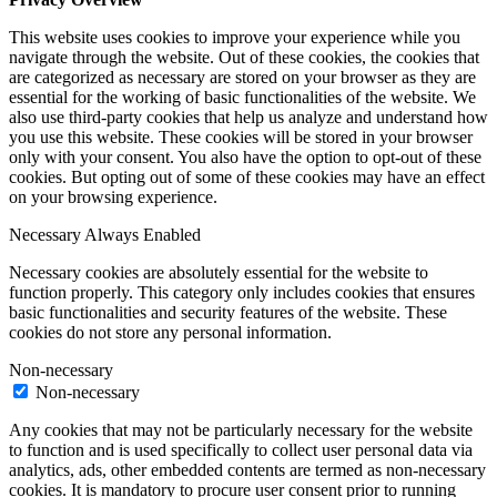
This website uses cookies to improve your experience while you
navigate through the website. Out of these cookies, the cookies that
are categorized as necessary are stored on your browser as they are
essential for the working of basic functionalities of the website. We
also use third-party cookies that help us analyze and understand how
you use this website. These cookies will be stored in your browser
only with your consent. You also have the option to opt-out of these
cookies. But opting out of some of these cookies may have an effect
on your browsing experience.
Necessary
Always Enabled
Necessary cookies are absolutely essential for the website to
function properly. This category only includes cookies that ensures
basic functionalities and security features of the website. These
cookies do not store any personal information.
Non-necessary
Non-necessary
Any cookies that may not be particularly necessary for the website
to function and is used specifically to collect user personal data via
analytics, ads, other embedded contents are termed as non-necessary
cookies. It is mandatory to procure user consent prior to running