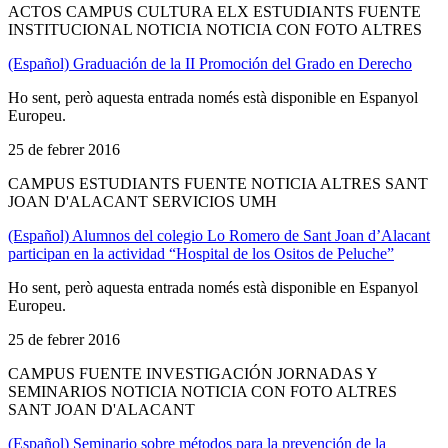
ACTOS CAMPUS CULTURA ELX ESTUDIANTS FUENTE
INSTITUCIONAL NOTICIA NOTICIA CON FOTO ALTRES
(Español) Graduación de la II Promoción del Grado en Derecho
Ho sent, però aquesta entrada només està disponible en Espanyol
Europeu.
25 de febrer 2016
CAMPUS ESTUDIANTS FUENTE NOTICIA ALTRES SANT
JOAN D'ALACANT SERVICIOS UMH
(Español) Alumnos del colegio Lo Romero de Sant Joan d’Alacant
participan en la actividad “Hospital de los Ositos de Peluche”
Ho sent, però aquesta entrada només està disponible en Espanyol
Europeu.
25 de febrer 2016
CAMPUS FUENTE INVESTIGACIÓN JORNADAS Y
SEMINARIOS NOTICIA NOTICIA CON FOTO ALTRES
SANT JOAN D'ALACANT
(Español) Seminario sobre métodos para la prevención de la