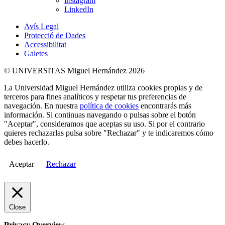
Instagram
LinkedIn
Avís Legal
Protecció de Dades
Accessibilitat
Galetes
© UNIVERSITAS Miguel Hernández 2026
La Universidad Miguel Hernández utiliza cookies propias y de
terceros para fines analíticos y respetar tus preferencias de
navegación. En nuestra
política de cookies
encontrarás más
información. Si continuas navegando o pulsas sobre el botón
"Aceptar", consideramos que aceptas su uso. Si por el contrario
quieres rechazarlas pulsa sobre "Rechazar" y te indicaremos cómo
debes hacerlo.
Aceptar
Rechazar
Close
Privacy Overview