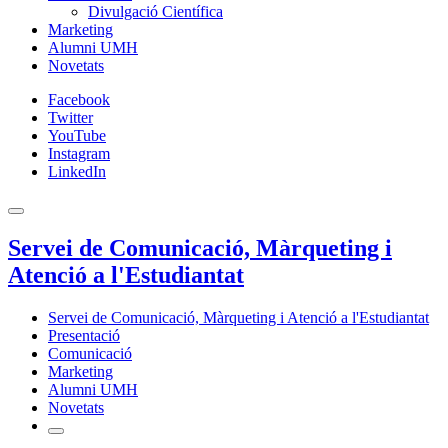
Divulgació Científica
Marketing
Alumni UMH
Novetats
Facebook
Twitter
YouTube
Instagram
LinkedIn
Servei de Comunicació, Màrqueting i
Atenció a l'Estudiantat
Servei de Comunicació, Màrqueting i Atenció a l'Estudiantat
Presentació
Comunicació
Marketing
Alumni UMH
Novetats