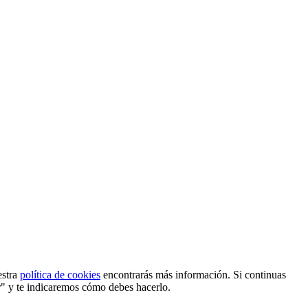
estra
política de cookies
encontrarás más información. Si continuas
r" y te indicaremos cómo debes hacerlo.