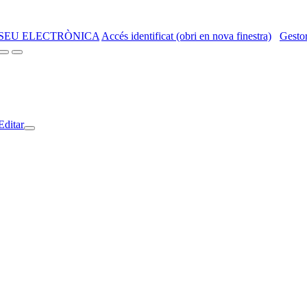
SEU ELECTRÒNICA
Accés identificat (obri en nova finestra)
Gestor
Editar