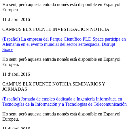
Ho sent, però aquesta entrada només està disponible en Espanyol
Europeu.
11 d’abril 2016
CAMPUS ELX FUENTE INVESTIGACIÓN NOTICIA
(Español) La empresa del Parque Científico PLD Space participa en
Alemania en el evento mundial del sector aeroespacial Disrupt
Space
Ho sent, però aquesta entrada només està disponible en Espanyol
Europeu.
11 d’abril 2016
CAMPUS ELX FUENTE NOTICIA SEMINARIOS Y
JORNADAS
(Español) Jornada de empleo dedicada a Ingeniería Informática en
Tecnologías de la Información y a Tecnologías de Telecomunicación
Ho sent, però aquesta entrada només està disponible en Espanyol
Europeu.
11 d’abril 2016