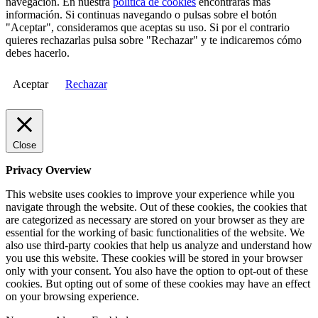
navegación. En nuestra
política de cookies
encontrarás más
información. Si continuas navegando o pulsas sobre el botón
"Aceptar", consideramos que aceptas su uso. Si por el contrario
quieres rechazarlas pulsa sobre "Rechazar" y te indicaremos cómo
debes hacerlo.
Aceptar
Rechazar
Close
Privacy Overview
This website uses cookies to improve your experience while you
navigate through the website. Out of these cookies, the cookies that
are categorized as necessary are stored on your browser as they are
essential for the working of basic functionalities of the website. We
also use third-party cookies that help us analyze and understand how
you use this website. These cookies will be stored in your browser
only with your consent. You also have the option to opt-out of these
cookies. But opting out of some of these cookies may have an effect
on your browsing experience.