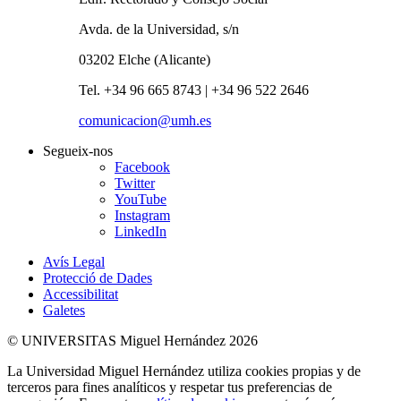
Avda. de la Universidad, s/n
03202 Elche (Alicante)
Tel. +34 96 665 8743 | +34 96 522 2646
comunicacion@umh.es
Segueix-nos
Facebook
Twitter
YouTube
Instagram
LinkedIn
Avís Legal
Protecció de Dades
Accessibilitat
Galetes
© UNIVERSITAS Miguel Hernández 2026
La Universidad Miguel Hernández utiliza cookies propias y de
terceros para fines analíticos y respetar tus preferencias de