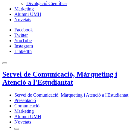
Divulgació Científica
Marketing
Alumni UMH
Novetats
Facebook
Twitter
YouTube
Instagram
LinkedIn
Servei de Comunicació, Màrqueting i
Atenció a l'Estudiantat
Servei de Comunicació, Màrqueting i Atenció a l'Estudiantat
Presentació
Comunicació
Marketing
Alumni UMH
Novetats