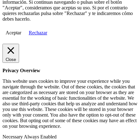
información. Si continuas navegando o pulsas sobre el botón
"Aceptar", consideramos que aceptas su uso. Si por el contrario
quieres rechazarlas pulsa sobre "Rechazar" y te indicaremos cómo
debes hacerlo.
Aceptar
Rechazar
Close
Privacy Overview
This website uses cookies to improve your experience while you
navigate through the website. Out of these cookies, the cookies that
are categorized as necessary are stored on your browser as they are
essential for the working of basic functionalities of the website. We
also use third-party cookies that help us analyze and understand how
you use this website. These cookies will be stored in your browser
only with your consent. You also have the option to opt-out of these
cookies. But opting out of some of these cookies may have an effect
on your browsing experience.
Necessary
Always Enabled