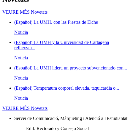
VEURE MÉS
Novetats
(Español) La UMH, con las Fiestas de Elche
Noticia
(Español) La UMH y la Universidad de Cartagena
refuerzan...
Noticia
(Español) La UMH lidera un proyecto subvencionado con...
Noticia
(Español) Temperatura corporal elevada, taquicardia o...
Noticia
VEURE MÉS
Novetats
Servei de Comunicació, Màrqueting i Atenció a l'Estudiantat
Edif. Rectorado y Consejo Social