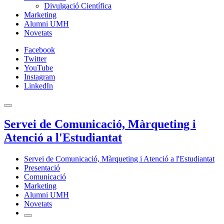
Divulgació Científica
Marketing
Alumni UMH
Novetats
Facebook
Twitter
YouTube
Instagram
LinkedIn
Servei de Comunicació, Màrqueting i
Atenció a l'Estudiantat
Servei de Comunicació, Màrqueting i Atenció a l'Estudiantat
Presentació
Comunicació
Marketing
Alumni UMH
Novetats