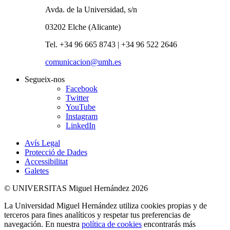
Avda. de la Universidad, s/n
03202 Elche (Alicante)
Tel. +34 96 665 8743 | +34 96 522 2646
comunicacion@umh.es
Segueix-nos
Facebook
Twitter
YouTube
Instagram
LinkedIn
Avís Legal
Protecció de Dades
Accessibilitat
Galetes
© UNIVERSITAS Miguel Hernández 2026
La Universidad Miguel Hernández utiliza cookies propias y de
terceros para fines analíticos y respetar tus preferencias de
navegación. En nuestra
política de cookies
encontrarás más