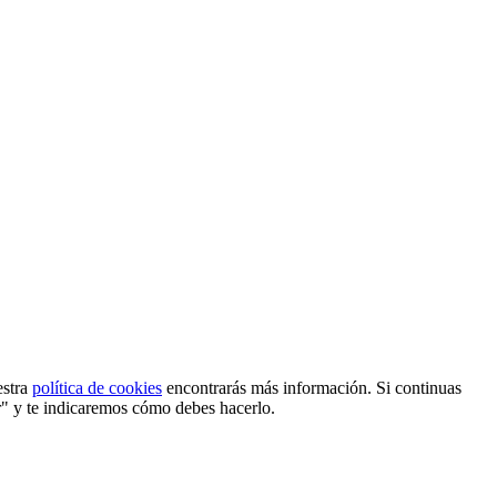
estra
política de cookies
encontrarás más información. Si continuas
r" y te indicaremos cómo debes hacerlo.