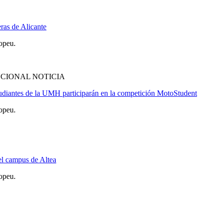
ras de Alicante
opeu.
CIONAL NOTICIA
tudiantes de la UMH participarán en la competición MotoStudent
opeu.
 el campus de Altea
opeu.