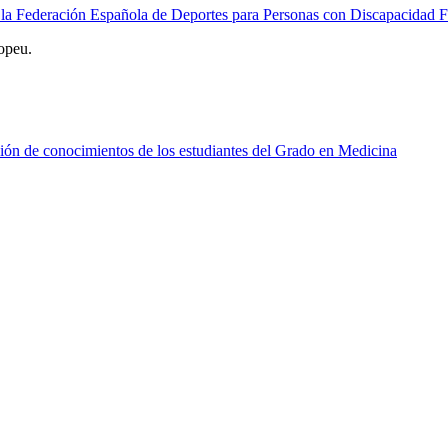
e la Federación Española de Deportes para Personas con Discapacidad F
opeu.
ión de conocimientos de los estudiantes del Grado en Medicina