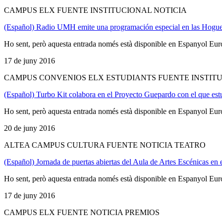
CAMPUS ELX FUENTE INSTITUCIONAL NOTICIA
(Español) Radio UMH emite una programación especial en las Hogue
Ho sent, però aquesta entrada només està disponible en Espanyol Eur
17 de juny 2016
CAMPUS CONVENIOS ELX ESTUDIANTS FUENTE INSTITU
(Español) Turbo Kit colabora en el Proyecto Guepardo con el que es
Ho sent, però aquesta entrada només està disponible en Espanyol Eur
20 de juny 2016
ALTEA CAMPUS CULTURA FUENTE NOTICIA TEATRO
(Español) Jornada de puertas abiertas del Aula de Artes Escénicas en
Ho sent, però aquesta entrada només està disponible en Espanyol Eur
17 de juny 2016
CAMPUS ELX FUENTE NOTICIA PREMIOS