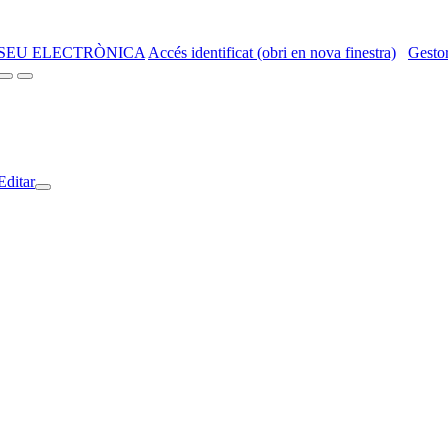
SEU ELECTRÒNICA
Accés identificat (obri en nova finestra)
Gestor
Editar