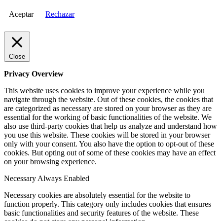
Aceptar
Rechazar
Close
Privacy Overview
This website uses cookies to improve your experience while you
navigate through the website. Out of these cookies, the cookies that
are categorized as necessary are stored on your browser as they are
essential for the working of basic functionalities of the website. We
also use third-party cookies that help us analyze and understand how
you use this website. These cookies will be stored in your browser
only with your consent. You also have the option to opt-out of these
cookies. But opting out of some of these cookies may have an effect
on your browsing experience.
Necessary
Always Enabled
Necessary cookies are absolutely essential for the website to
function properly. This category only includes cookies that ensures
basic functionalities and security features of the website. These