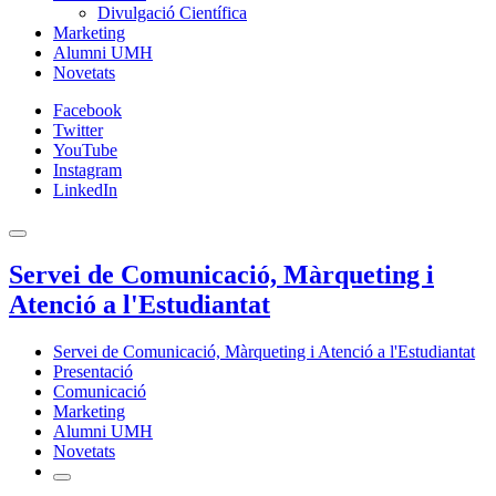
Divulgació Científica
Marketing
Alumni UMH
Novetats
Facebook
Twitter
YouTube
Instagram
LinkedIn
Servei de Comunicació, Màrqueting i
Atenció a l'Estudiantat
Servei de Comunicació, Màrqueting i Atenció a l'Estudiantat
Presentació
Comunicació
Marketing
Alumni UMH
Novetats