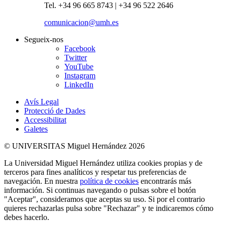
Tel. +34 96 665 8743 | +34 96 522 2646
comunicacion@umh.es
Segueix-nos
Facebook
Twitter
YouTube
Instagram
LinkedIn
Avís Legal
Protecció de Dades
Accessibilitat
Galetes
© UNIVERSITAS Miguel Hernández 2026
La Universidad Miguel Hernández utiliza cookies propias y de
terceros para fines analíticos y respetar tus preferencias de
navegación. En nuestra
política de cookies
encontrarás más
información. Si continuas navegando o pulsas sobre el botón
"Aceptar", consideramos que aceptas su uso. Si por el contrario
quieres rechazarlas pulsa sobre "Rechazar" y te indicaremos cómo
debes hacerlo.