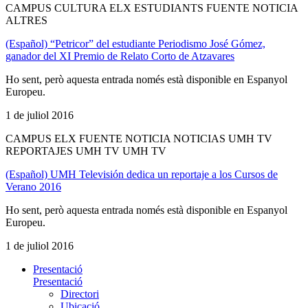
CAMPUS CULTURA ELX ESTUDIANTS FUENTE NOTICIA
ALTRES
(Español) “Petricor” del estudiante Periodismo José Gómez,
ganador del XI Premio de Relato Corto de Atzavares
Ho sent, però aquesta entrada només està disponible en Espanyol
Europeu.
1 de juliol 2016
CAMPUS ELX FUENTE NOTICIA NOTICIAS UMH TV
REPORTAJES UMH TV UMH TV
(Español) UMH Televisión dedica un reportaje a los Cursos de
Verano 2016
Ho sent, però aquesta entrada només està disponible en Espanyol
Europeu.
1 de juliol 2016
Presentació
Presentació
Directori
Ubicació