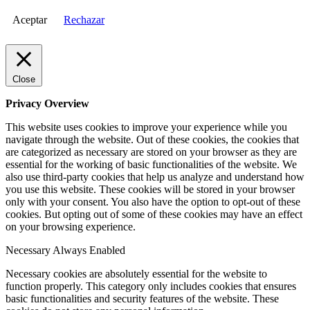
Aceptar
Rechazar
Close
Privacy Overview
This website uses cookies to improve your experience while you
navigate through the website. Out of these cookies, the cookies that
are categorized as necessary are stored on your browser as they are
essential for the working of basic functionalities of the website. We
also use third-party cookies that help us analyze and understand how
you use this website. These cookies will be stored in your browser
only with your consent. You also have the option to opt-out of these
cookies. But opting out of some of these cookies may have an effect
on your browsing experience.
Necessary
Always Enabled
Necessary cookies are absolutely essential for the website to
function properly. This category only includes cookies that ensures
basic functionalities and security features of the website. These