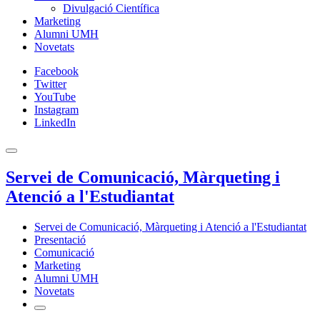
Divulgació Científica
Marketing
Alumni UMH
Novetats
Facebook
Twitter
YouTube
Instagram
LinkedIn
Servei de Comunicació, Màrqueting i
Atenció a l'Estudiantat
Servei de Comunicació, Màrqueting i Atenció a l'Estudiantat
Presentació
Comunicació
Marketing
Alumni UMH
Novetats