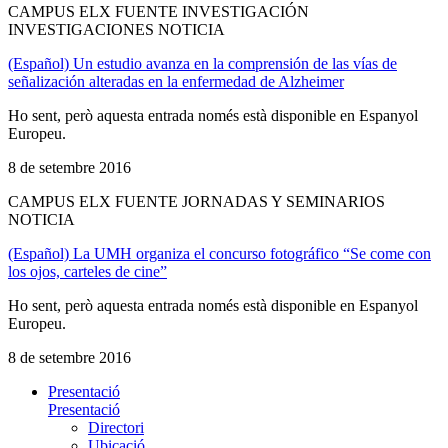
CAMPUS ELX FUENTE INVESTIGACIÓN
INVESTIGACIONES NOTICIA
(Español) Un estudio avanza en la comprensión de las vías de
señalización alteradas en la enfermedad de Alzheimer
Ho sent, però aquesta entrada només està disponible en Espanyol
Europeu.
8 de setembre 2016
CAMPUS ELX FUENTE JORNADAS Y SEMINARIOS
NOTICIA
(Español) La UMH organiza el concurso fotográfico “Se come con
los ojos, carteles de cine”
Ho sent, però aquesta entrada només està disponible en Espanyol
Europeu.
8 de setembre 2016
Presentació
Presentació
Directori
Ubicació