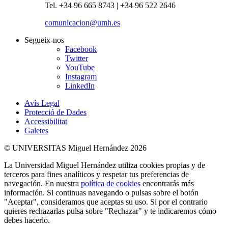
Tel. +34 96 665 8743 | +34 96 522 2646
comunicacion@umh.es
Segueix-nos
Facebook
Twitter
YouTube
Instagram
LinkedIn
Avís Legal
Protecció de Dades
Accessibilitat
Galetes
© UNIVERSITAS Miguel Hernández 2026
La Universidad Miguel Hernández utiliza cookies propias y de
terceros para fines analíticos y respetar tus preferencias de
navegación. En nuestra
política de cookies
encontrarás más
información. Si continuas navegando o pulsas sobre el botón
"Aceptar", consideramos que aceptas su uso. Si por el contrario
quieres rechazarlas pulsa sobre "Rechazar" y te indicaremos cómo
debes hacerlo.