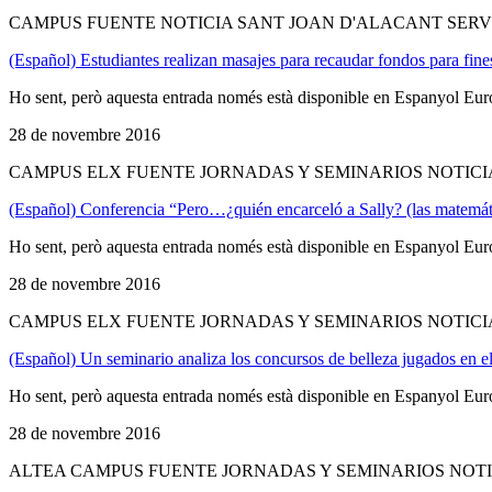
CAMPUS FUENTE NOTICIA SANT JOAN D'ALACANT SERV
(Español) Estudiantes realizan masajes para recaudar fondos para fine
Ho sent, però aquesta entrada només està disponible en Espanyol Eur
28 de novembre 2016
CAMPUS ELX FUENTE JORNADAS Y SEMINARIOS NOTICI
(Español) Conferencia “Pero…¿quién encarceló a Sally? (las matemáti
Ho sent, però aquesta entrada només està disponible en Espanyol Eur
28 de novembre 2016
CAMPUS ELX FUENTE JORNADAS Y SEMINARIOS NOTICI
(Español) Un seminario analiza los concursos de belleza jugados en e
Ho sent, però aquesta entrada només està disponible en Espanyol Eur
28 de novembre 2016
ALTEA CAMPUS FUENTE JORNADAS Y SEMINARIOS NOTI