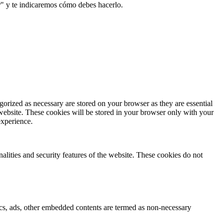
r" y te indicaremos cómo debes hacerlo.
gorized as necessary are stored on your browser as they are essential
 website. These cookies will be stored in your browser only with your
experience.
nalities and security features of the website. These cookies do not
ytics, ads, other embedded contents are termed as non-necessary