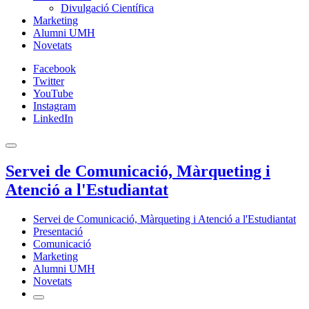
Divulgació Científica
Marketing
Alumni UMH
Novetats
Facebook
Twitter
YouTube
Instagram
LinkedIn
Servei de Comunicació, Màrqueting i
Atenció a l'Estudiantat
Servei de Comunicació, Màrqueting i Atenció a l'Estudiantat
Presentació
Comunicació
Marketing
Alumni UMH
Novetats