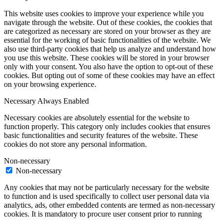
This website uses cookies to improve your experience while you
navigate through the website. Out of these cookies, the cookies that
are categorized as necessary are stored on your browser as they are
essential for the working of basic functionalities of the website. We
also use third-party cookies that help us analyze and understand how
you use this website. These cookies will be stored in your browser
only with your consent. You also have the option to opt-out of these
cookies. But opting out of some of these cookies may have an effect
on your browsing experience.
Necessary
Always Enabled
Necessary cookies are absolutely essential for the website to
function properly. This category only includes cookies that ensures
basic functionalities and security features of the website. These
cookies do not store any personal information.
Non-necessary
Non-necessary
Any cookies that may not be particularly necessary for the website
to function and is used specifically to collect user personal data via
analytics, ads, other embedded contents are termed as non-necessary
cookies. It is mandatory to procure user consent prior to running