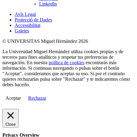
LinkedIn
Avís Legal
Protecció de Dades
Accessibilitat
Galetes
© UNIVERSITAS Miguel Hernández 2026
La Universidad Miguel Hernández utiliza cookies propias y de
terceros para fines analíticos y respetar tus preferencias de
navegación. En nuestra
política de cookies
encontrarás más
información. Si continuas navegando o pulsas sobre el botón
"Aceptar", consideramos que aceptas su uso. Si por el contrario
quieres rechazarlas pulsa sobre "Rechazar" y te indicaremos cómo
debes hacerlo.
Aceptar
Rechazar
Close
Privacy Overview