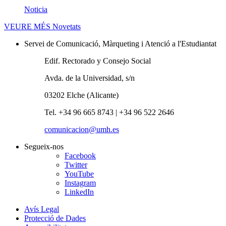
Noticia
VEURE MÉS
Novetats
Servei de Comunicació, Màrqueting i Atenció a l'Estudiantat
Edif. Rectorado y Consejo Social
Avda. de la Universidad, s/n
03202 Elche (Alicante)
Tel. +34 96 665 8743 | +34 96 522 2646
comunicacion@umh.es
Segueix-nos
Facebook
Twitter
YouTube
Instagram
LinkedIn
Avís Legal
Protecció de Dades