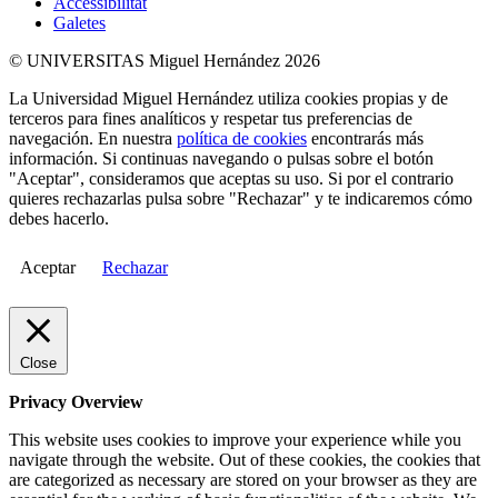
Accessibilitat
Galetes
© UNIVERSITAS Miguel Hernández 2026
La Universidad Miguel Hernández utiliza cookies propias y de
terceros para fines analíticos y respetar tus preferencias de
navegación. En nuestra
política de cookies
encontrarás más
información. Si continuas navegando o pulsas sobre el botón
"Aceptar", consideramos que aceptas su uso. Si por el contrario
quieres rechazarlas pulsa sobre "Rechazar" y te indicaremos cómo
debes hacerlo.
Aceptar
Rechazar
Close
Privacy Overview
This website uses cookies to improve your experience while you
navigate through the website. Out of these cookies, the cookies that
are categorized as necessary are stored on your browser as they are