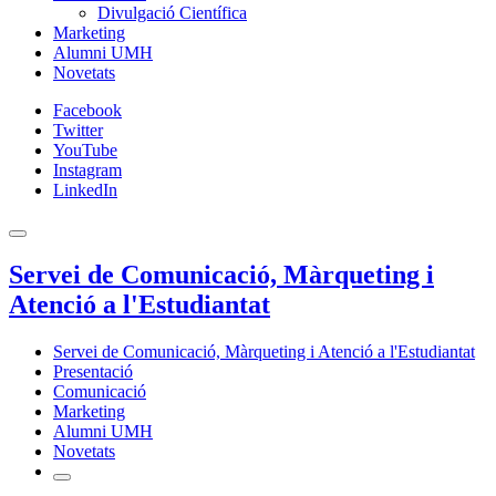
Divulgació Científica
Marketing
Alumni UMH
Novetats
Facebook
Twitter
YouTube
Instagram
LinkedIn
Servei de Comunicació, Màrqueting i
Atenció a l'Estudiantat
Servei de Comunicació, Màrqueting i Atenció a l'Estudiantat
Presentació
Comunicació
Marketing
Alumni UMH
Novetats