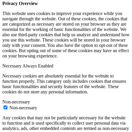
Privacy Overview
This website uses cookies to improve your experience while you
navigate through the website. Out of these cookies, the cookies that
are categorized as necessary are stored on your browser as they are
essential for the working of basic functionalities of the website. We
also use third-party cookies that help us analyze and understand how
you use this website. These cookies will be stored in your browser
only with your consent. You also have the option to opt-out of these
cookies. But opting out of some of these cookies may have an effect
on your browsing experience.
Necessary
Always Enabled
Necessary cookies are absolutely essential for the website to
function properly. This category only includes cookies that ensures
basic functionalities and security features of the website. These
cookies do not store any personal information.
Non-necessary
Non-necessary
Any cookies that may not be particularly necessary for the website
to function and is used specifically to collect user personal data via
analytics, ads, other embedded contents are termed as non-necessary