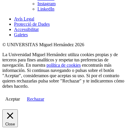
Instagram
LinkedIn
Avís Legal
Protecció de Dades
Accessibilitat
Galetes
© UNIVERSITAS Miguel Hernández 2026
La Universidad Miguel Hernández utiliza cookies propias y de
terceros para fines analíticos y respetar tus preferencias de
navegación. En nuestra
política de cookies
encontrarás más
información. Si continuas navegando o pulsas sobre el botón
"Aceptar", consideramos que aceptas su uso. Si por el contrario
quieres rechazarlas pulsa sobre "Rechazar" y te indicaremos cómo
debes hacerlo.
Aceptar
Rechazar
Close