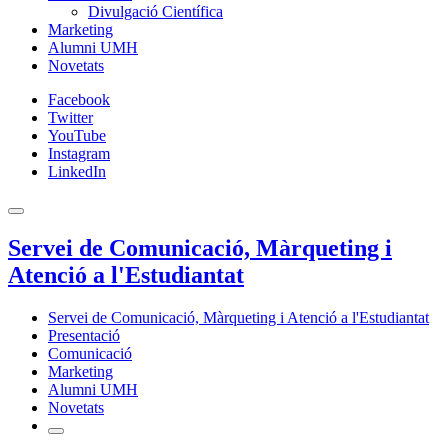
Divulgació Científica
Marketing
Alumni UMH
Novetats
Facebook
Twitter
YouTube
Instagram
LinkedIn
Servei de Comunicació, Màrqueting i
Atenció a l'Estudiantat
Servei de Comunicació, Màrqueting i Atenció a l'Estudiantat
Presentació
Comunicació
Marketing
Alumni UMH
Novetats