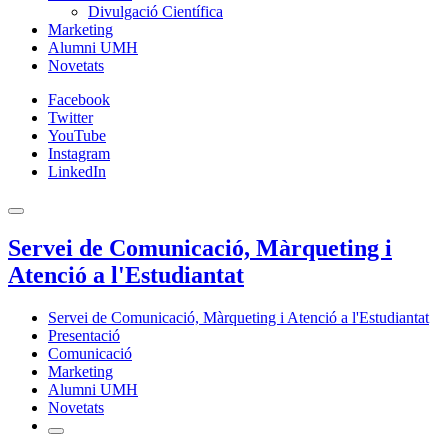
Divulgació Científica
Marketing
Alumni UMH
Novetats
Facebook
Twitter
YouTube
Instagram
LinkedIn
Servei de Comunicació, Màrqueting i
Atenció a l'Estudiantat
Servei de Comunicació, Màrqueting i Atenció a l'Estudiantat
Presentació
Comunicació
Marketing
Alumni UMH
Novetats