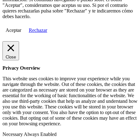
"Aceptar", consideramos que aceptas su uso. Si por el contrario
quieres rechazarlas pulsa sobre "Rechazar" y te indicaremos cómo
debes hacerlo.
Aceptar
Rechazar
Close
Privacy Overview
This website uses cookies to improve your experience while you
navigate through the website. Out of these cookies, the cookies that
are categorized as necessary are stored on your browser as they are
essential for the working of basic functionalities of the website. We
also use third-party cookies that help us analyze and understand how
you use this website. These cookies will be stored in your browser
only with your consent. You also have the option to opt-out of these
cookies. But opting out of some of these cookies may have an effect
on your browsing experience.
Necessary
Always Enabled