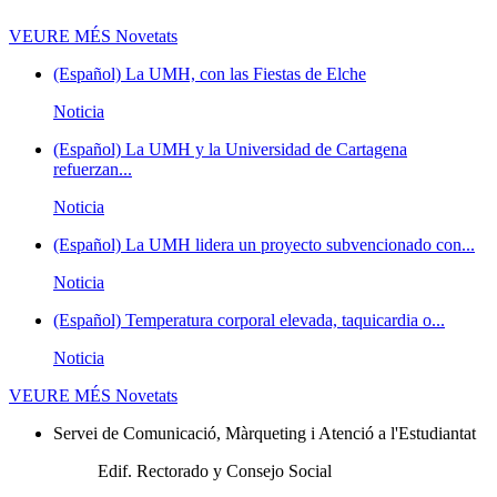
VEURE MÉS
Novetats
(Español) La UMH, con las Fiestas de Elche
Noticia
(Español) La UMH y la Universidad de Cartagena
refuerzan...
Noticia
(Español) La UMH lidera un proyecto subvencionado con...
Noticia
(Español) Temperatura corporal elevada, taquicardia o...
Noticia
VEURE MÉS
Novetats
Servei de Comunicació, Màrqueting i Atenció a l'Estudiantat
Edif. Rectorado y Consejo Social