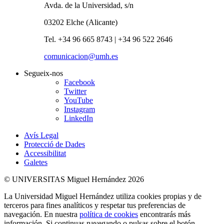
Avda. de la Universidad, s/n
03202 Elche (Alicante)
Tel. +34 96 665 8743 | +34 96 522 2646
comunicacion@umh.es
Segueix-nos
Facebook
Twitter
YouTube
Instagram
LinkedIn
Avís Legal
Protecció de Dades
Accessibilitat
Galetes
© UNIVERSITAS Miguel Hernández 2026
La Universidad Miguel Hernández utiliza cookies propias y de
terceros para fines analíticos y respetar tus preferencias de
navegación. En nuestra
política de cookies
encontrarás más
información. Si continuas navegando o pulsas sobre el botón