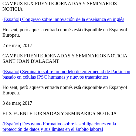
CAMPUS ELX FUENTE JORNADAS Y SEMINARIOS
NOTICIA
(Español) Congreso sobre innovación de la enseñanza en inglés
Ho sent, però aquesta entrada només està disponible en Espanyol
Europeu.
2 de març 2017
CAMPUS FUENTE JORNADAS Y SEMINARIOS NOTICIA
SANT JOAN D'ALACANT
(Español) Seminario sobre un modelo de enfermedad de Parkinson
basado en células iPSC humanas y nuevos tratamientos
Ho sent, però aquesta entrada només està disponible en Espanyol
Europeu.
3 de març 2017
ELX FUENTE JORNADAS Y SEMINARIOS NOTICIA
(Español) Desayuno Formativo sobre las obligaciones en la
protección de datos y sus límites en el ámbito laboral