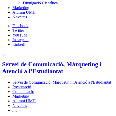
Divulgació Científica
Marketing
Alumni UMH
Novetats
Facebook
Twitter
YouTube
Instagram
LinkedIn
Servei de Comunicació, Màrqueting i
Atenció a l'Estudiantat
Servei de Comunicació, Màrqueting i Atenció a l'Estudiantat
Presentació
Comunicació
Marketing
Alumni UMH
Novetats