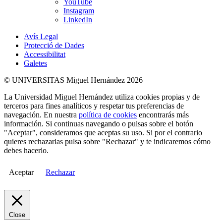
YouTube
Instagram
LinkedIn
Avís Legal
Protecció de Dades
Accessibilitat
Galetes
© UNIVERSITAS Miguel Hernández 2026
La Universidad Miguel Hernández utiliza cookies propias y de
terceros para fines analíticos y respetar tus preferencias de
navegación. En nuestra
política de cookies
encontrarás más
información. Si continuas navegando o pulsas sobre el botón
"Aceptar", consideramos que aceptas su uso. Si por el contrario
quieres rechazarlas pulsa sobre "Rechazar" y te indicaremos cómo
debes hacerlo.
Aceptar
Rechazar
Close