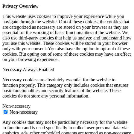
Privacy Overview
This website uses cookies to improve your experience while you
navigate through the website. Out of these cookies, the cookies that
are categorized as necessary are stored on your browser as they are
essential for the working of basic functionalities of the website. We
also use third-party cookies that help us analyze and understand how
you use this website. These cookies will be stored in your browser
only with your consent. You also have the option to opt-out of these
cookies. But opting out of some of these cookies may have an effect
on your browsing experience.
Necessary
Always Enabled
Necessary cookies are absolutely essential for the website to
function properly. This category only includes cookies that ensures
basic functionalities and security features of the website. These
cookies do not store any personal information.
Non-necessary
Non-necessary
Any cookies that may not be particularly necessary for the website
to function and is used specifically to collect user personal data via
analytics, ads, other embedded contents are termed as non-necessary