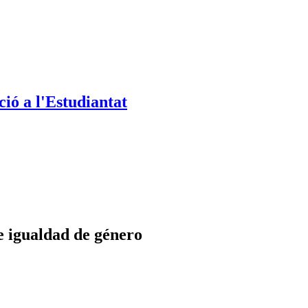
ió a l'Estudiantat
e igualdad de género