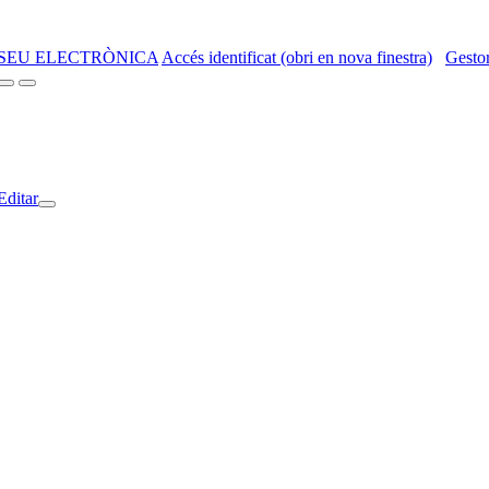
SEU ELECTRÒNICA
Accés identificat (obri en nova finestra)
Gestor
Editar