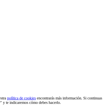
estra
política de cookies
encontrarás más información. Si continuas
r" y te indicaremos cómo debes hacerlo.