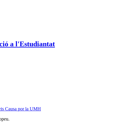
ió a l'Estudiantat
oris Causa por la UMH
opeu.