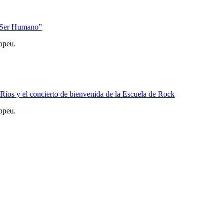
n Ser Humano”
opeu.
íos y el concierto de bienvenida de la Escuela de Rock
opeu.