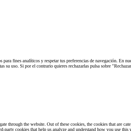
 para fines analíticos y respetar tus preferencias de navegación. En nu
s su uso. Si por el contrario quieres rechazarlas pulsa sobre "Rechaza
te through the website. Out of these cookies, the cookies that are cate
hird-party cookies that help us analyze and understand how you use this