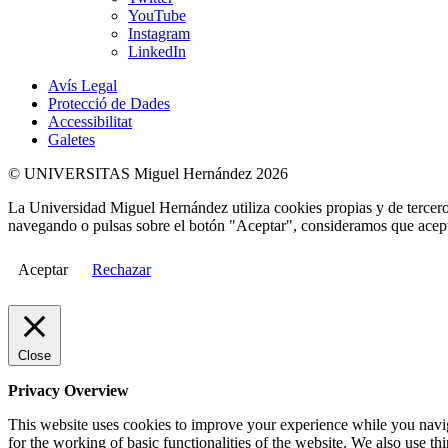
YouTube
Instagram
LinkedIn
Avís Legal
Protecció de Dades
Accessibilitat
Galetes
© UNIVERSITAS Miguel Hernández 2026
La Universidad Miguel Hernández utiliza cookies propias y de terceros
navegando o pulsas sobre el botón "Aceptar", consideramos que acepta
Aceptar
Rechazar
Close
Privacy Overview
This website uses cookies to improve your experience while you naviga
for the working of basic functionalities of the website. We also use t