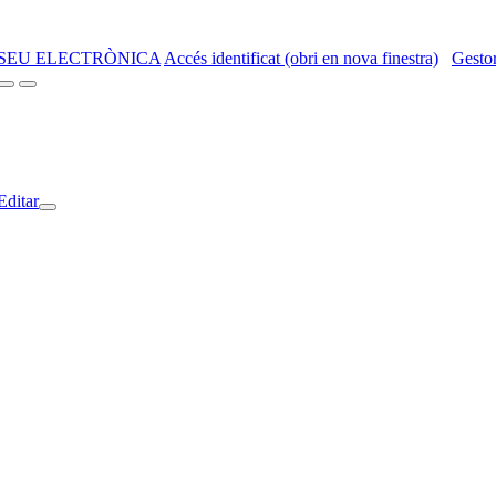
SEU ELECTRÒNICA
Accés identificat (obri en nova finestra)
Gestor
Editar