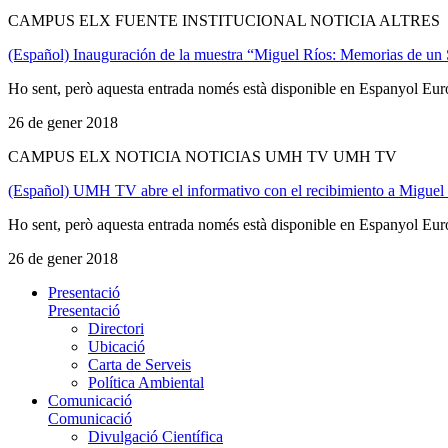
CAMPUS ELX FUENTE INSTITUCIONAL NOTICIA ALTRES
(Español) Inauguración de la muestra “Miguel Ríos: Memorias de u
Ho sent, però aquesta entrada només està disponible en Espanyol Eur
26 de gener 2018
CAMPUS ELX NOTICIA NOTICIAS UMH TV UMH TV
(Español) UMH TV abre el informativo con el recibimiento a Miguel R
Ho sent, però aquesta entrada només està disponible en Espanyol Eur
26 de gener 2018
Presentació
Presentació
Directori
Ubicació
Carta de Serveis
Política Ambiental
Comunicació
Comunicació
Divulgació Científica