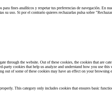
 para fines analíticos y respetar tus preferencias de navegación. En nu
s su uso. Si por el contrario quieres rechazarlas pulsa sobre "Rechaza
te through the website. Out of these cookies, the cookies that are cate
hird-party cookies that help us analyze and understand how you use this
ting out of some of these cookies may have an effect on your browsing 
properly. This category only includes cookies that ensures basic functio