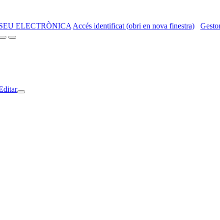
SEU ELECTRÒNICA
Accés identificat (obri en nova finestra)
Gestor
Editar