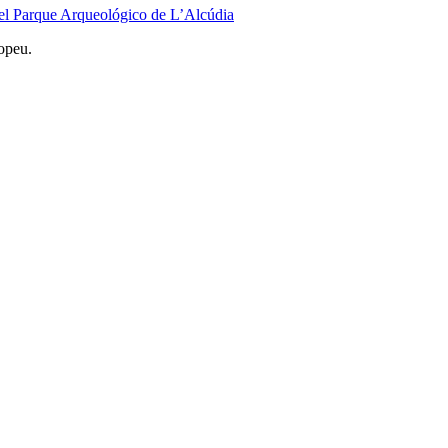
n el Parque Arqueológico de L’Alcúdia
opeu.