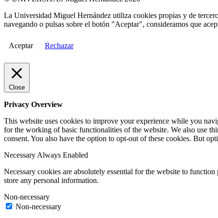
La Universidad Miguel Hernández utiliza cookies propias y de terceros
navegando o pulsas sobre el botón "Aceptar", consideramos que acepta
Aceptar
Rechazar
Close
Privacy Overview
This website uses cookies to improve your experience while you naviga
for the working of basic functionalities of the website. We also use t
consent. You also have the option to opt-out of these cookies. But op
Necessary
Always Enabled
Necessary cookies are absolutely essential for the website to function 
store any personal information.
Non-necessary
Non-necessary