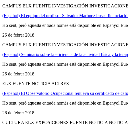
CAMPUS ELX FUENTE INVESTIGACIÓN INVESTIGACIONE
(Español) El equipo del profesor Salvador Martínez busca financiación
Ho sent, però aquesta entrada només està disponible en Espanyol Eur
26 de febrer 2018
CAMPUS ELX FUENTE INVESTIGACIÓN INVESTIGACIONE
(Español) Seminario sobre la eficiencia de la actividad física y la tera
Ho sent, però aquesta entrada només està disponible en Espanyol Eur
26 de febrer 2018
ELX FUENTE NOTICIA ALTRES
(Español) El Observatorio Ocupacional renueva su certificado de cal
Ho sent, però aquesta entrada només està disponible en Espanyol Eur
26 de febrer 2018
CULTURA ELX EXPOSICIONES FUENTE NOTICIA NOTICIA