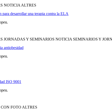
S NOTICIA ALTRES
 para desarrollar una terapia contra la ELA
opeu.
S JORNADAS Y SEMINARIOS NOTICIA SEMINARIOS Y JOR
pia antiobesidad
opeu.
idad ISO 9001
opeu.
 CON FOTO ALTRES