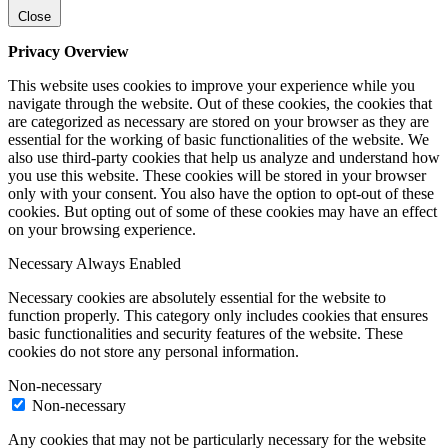
Close
Privacy Overview
This website uses cookies to improve your experience while you
navigate through the website. Out of these cookies, the cookies that
are categorized as necessary are stored on your browser as they are
essential for the working of basic functionalities of the website. We
also use third-party cookies that help us analyze and understand how
you use this website. These cookies will be stored in your browser
only with your consent. You also have the option to opt-out of these
cookies. But opting out of some of these cookies may have an effect
on your browsing experience.
Necessary
Always Enabled
Necessary cookies are absolutely essential for the website to
function properly. This category only includes cookies that ensures
basic functionalities and security features of the website. These
cookies do not store any personal information.
Non-necessary
Non-necessary
Any cookies that may not be particularly necessary for the website