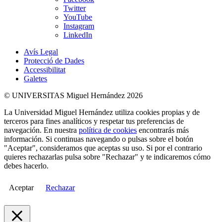
Twitter
YouTube
Instagram
LinkedIn
Avís Legal
Protecció de Dades
Accessibilitat
Galetes
© UNIVERSITAS Miguel Hernández 2026
La Universidad Miguel Hernández utiliza cookies propias y de
terceros para fines analíticos y respetar tus preferencias de
navegación. En nuestra
política de cookies
encontrarás más
información. Si continuas navegando o pulsas sobre el botón
"Aceptar", consideramos que aceptas su uso. Si por el contrario
quieres rechazarlas pulsa sobre "Rechazar" y te indicaremos cómo
debes hacerlo.
Aceptar
Rechazar