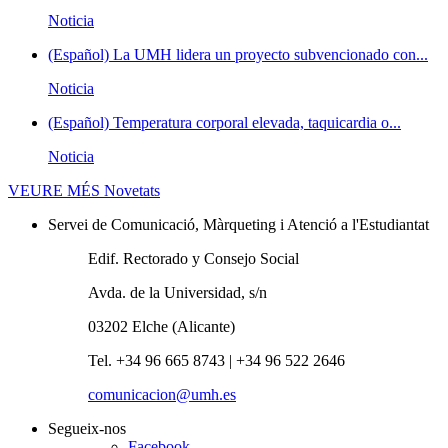
Noticia
(Español) La UMH lidera un proyecto subvencionado con...
Noticia
(Español) Temperatura corporal elevada, taquicardia o...
Noticia
VEURE MÉS
Novetats
Servei de Comunicació, Màrqueting i Atenció a l'Estudiantat
Edif. Rectorado y Consejo Social
Avda. de la Universidad, s/n
03202 Elche (Alicante)
Tel. +34 96 665 8743 | +34 96 522 2646
comunicacion@umh.es
Segueix-nos
Facebook