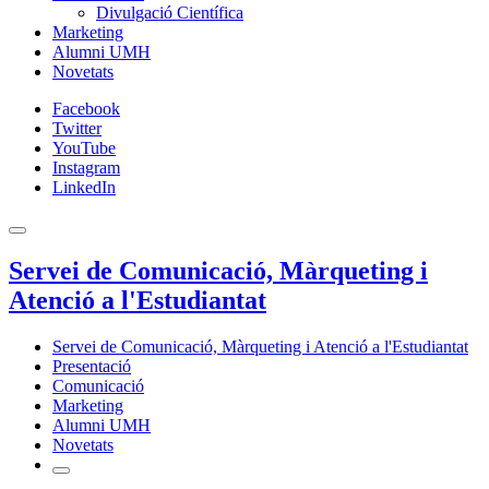
Divulgació Científica
Marketing
Alumni UMH
Novetats
Facebook
Twitter
YouTube
Instagram
LinkedIn
Servei de Comunicació, Màrqueting i
Atenció a l'Estudiantat
Servei de Comunicació, Màrqueting i Atenció a l'Estudiantat
Presentació
Comunicació
Marketing
Alumni UMH
Novetats