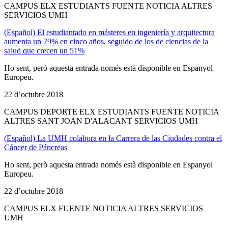
CAMPUS ELX ESTUDIANTS FUENTE NOTICIA ALTRES
SERVICIOS UMH
(Español) El estudiantado en másteres en ingeniería y arquitectura
aumenta un 79% en cinco años, seguido de los de ciencias de la
salud que crecen un 51%
Ho sent, però aquesta entrada només està disponible en Espanyol
Europeu.
22 d’octubre 2018
CAMPUS DEPORTE ELX ESTUDIANTS FUENTE NOTICIA
ALTRES SANT JOAN D'ALACANT SERVICIOS UMH
(Español) La UMH colabora en la Carrera de las Ciudades contra el
Cáncer de Páncreas
Ho sent, però aquesta entrada només està disponible en Espanyol
Europeu.
22 d’octubre 2018
CAMPUS ELX FUENTE NOTICIA ALTRES SERVICIOS
UMH