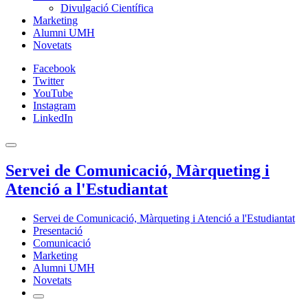
Divulgació Científica
Marketing
Alumni UMH
Novetats
Facebook
Twitter
YouTube
Instagram
LinkedIn
Servei de Comunicació, Màrqueting i
Atenció a l'Estudiantat
Servei de Comunicació, Màrqueting i Atenció a l'Estudiantat
Presentació
Comunicació
Marketing
Alumni UMH
Novetats