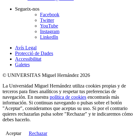
Segueix-nos
Facebook
Twitter
YouTube
Instagram
LinkedIn
Avís Legal
Protecció de Dades
Accessibilitat
Galetes
© UNIVERSITAS Miguel Hernández 2026
La Universidad Miguel Hernández utiliza cookies propias y de
terceros para fines analíticos y respetar tus preferencias de
navegación. En nuestra
política de cookies
encontrarás más
información. Si continuas navegando o pulsas sobre el botón
"Aceptar", consideramos que aceptas su uso. Si por el contrario
quieres rechazarlas pulsa sobre "Rechazar" y te indicaremos cómo
debes hacerlo.
Aceptar
Rechazar