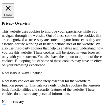
Close
Privacy Overview
This website uses cookies to improve your experience while you
navigate through the website. Out of these cookies, the cookies that
are categorized as necessary are stored on your browser as they are
essential for the working of basic functionalities of the website. We
also use third-party cookies that help us analyze and understand how
you use this website. These cookies will be stored in your browser
only with your consent. You also have the option to opt-out of these
cookies. But opting out of some of these cookies may have an effect
on your browsing experience.
Necessary
Always Enabled
Necessary cookies are absolutely essential for the website to
function properly. This category only includes cookies that ensures
basic functionalities and security features of the website. These
cookies do not store any personal information.
Non-necessary