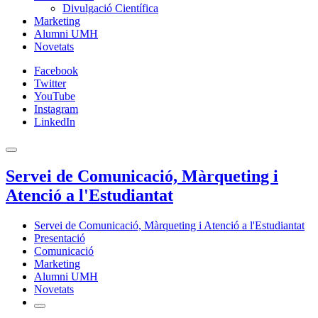
Divulgació Científica
Marketing
Alumni UMH
Novetats
Facebook
Twitter
YouTube
Instagram
LinkedIn
Servei de Comunicació, Màrqueting i
Atenció a l'Estudiantat
Servei de Comunicació, Màrqueting i Atenció a l'Estudiantat
Presentació
Comunicació
Marketing
Alumni UMH
Novetats