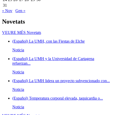
31
« Nov
Gen »
Novetats
VEURE MÉS
Novetats
(Español) La UMH, con las Fiestas de Elche
Noticia
(Español) La UMH y la Universidad de Cartagena
refuerzan...
Noticia
(Español) La UMH lidera un proyecto subvencionado con...
Noticia
(Español) Temperatura corporal elevada, taquicardia o...
Noticia