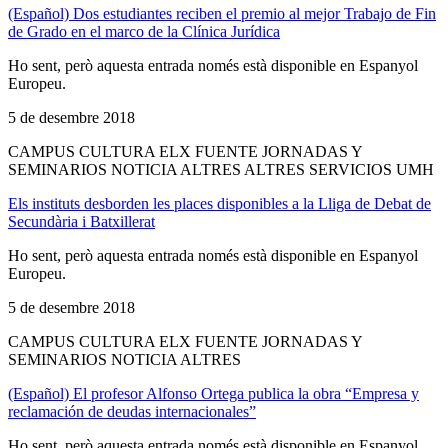
(Español) Dos estudiantes reciben el premio al mejor Trabajo de Fin
de Grado en el marco de la Clínica Jurídica
Ho sent, però aquesta entrada només està disponible en Espanyol
Europeu.
5 de desembre 2018
CAMPUS CULTURA ELX FUENTE JORNADAS Y
SEMINARIOS NOTICIA ALTRES ALTRES SERVICIOS UMH
Els instituts desborden les places disponibles a la Lliga de Debat de
Secundària i Batxillerat
Ho sent, però aquesta entrada només està disponible en Espanyol
Europeu.
5 de desembre 2018
CAMPUS CULTURA ELX FUENTE JORNADAS Y
SEMINARIOS NOTICIA ALTRES
(Español) El profesor Alfonso Ortega publica la obra “Empresa y
reclamación de deudas internacionales”
Ho sent, però aquesta entrada només està disponible en Espanyol