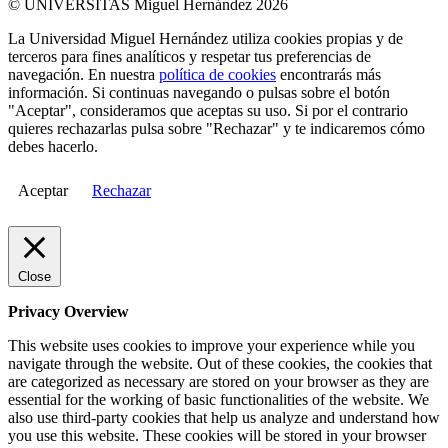
© UNIVERSITAS Miguel Hernández 2026
La Universidad Miguel Hernández utiliza cookies propias y de
terceros para fines analíticos y respetar tus preferencias de
navegación. En nuestra
política de cookies
encontrarás más
información. Si continuas navegando o pulsas sobre el botón
"Aceptar", consideramos que aceptas su uso. Si por el contrario
quieres rechazarlas pulsa sobre "Rechazar" y te indicaremos cómo
debes hacerlo.
Aceptar
Rechazar
Close
Privacy Overview
This website uses cookies to improve your experience while you
navigate through the website. Out of these cookies, the cookies that
are categorized as necessary are stored on your browser as they are
essential for the working of basic functionalities of the website. We
also use third-party cookies that help us analyze and understand how
you use this website. These cookies will be stored in your browser