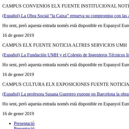
CAMPUS CONVENIOS ELX FUENTE INSTITUCIONAL NOTI
(Español) La Obra Social “la Caixa” renueva su compromiso con la
Ho sent, però aquesta entrada només està disponible en Espanyol Eur
16 de gener 2019
CAMPUS ELX FUENTE NOTICIA ALTRES SERVICIOS UMH
(Español) La Fundación UMH y el Colegio de Ingenieros Técnicos Ind
Ho sent, però aquesta entrada només està disponible en Espanyol Eur
16 de gener 2019
CAMPUS CULTURA ELX EXPOSICIONES FUENTE NOTICIA
(Español) La profesora Susana Guerrero expone en Barcelona la obra
Ho sent, però aquesta entrada només està disponible en Espanyol Eur
16 de gener 2019
Presentació
Presentació