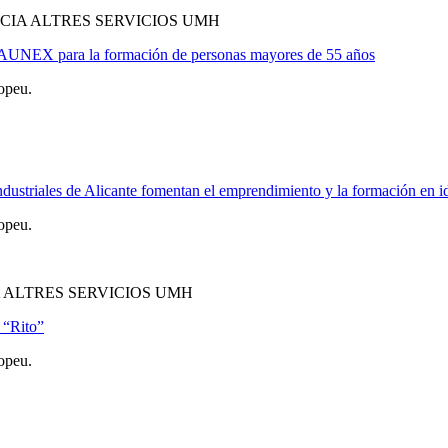
CIA ALTRES SERVICIOS UMH
s AUNEX para la formación de personas mayores de 55 años
opeu.
ustriales de Alicante fomentan el emprendimiento y la formación en 
opeu.
 ALTRES SERVICIOS UMH
 “Rito”
opeu.