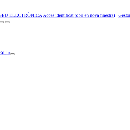
SEU ELECTRÒNICA
Accés identificat (obri en nova finestra)
Gestor
Editar