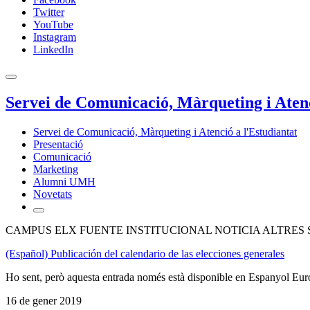
Twitter
YouTube
Instagram
LinkedIn
Servei de Comunicació, Màrqueting i Atenc
Servei de Comunicació, Màrqueting i Atenció a l'Estudiantat
Presentació
Comunicació
Marketing
Alumni UMH
Novetats
CAMPUS ELX FUENTE INSTITUCIONAL NOTICIA ALTRES 
(Español) Publicación del calendario de las elecciones generales
Ho sent, però aquesta entrada només està disponible en Espanyol Eur
16 de gener 2019