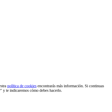
estra
política de cookies
encontrarás más información. Si continuas
r" y te indicaremos cómo debes hacerlo.