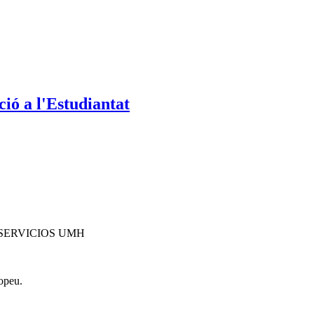
ió a l'Estudiantat
SERVICIOS UMH
opeu.