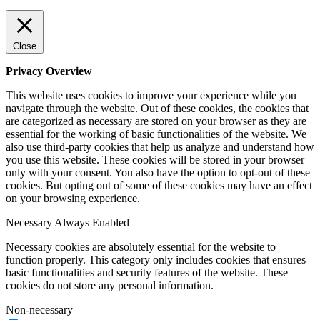
Close
Privacy Overview
This website uses cookies to improve your experience while you
navigate through the website. Out of these cookies, the cookies that
are categorized as necessary are stored on your browser as they are
essential for the working of basic functionalities of the website. We
also use third-party cookies that help us analyze and understand how
you use this website. These cookies will be stored in your browser
only with your consent. You also have the option to opt-out of these
cookies. But opting out of some of these cookies may have an effect
on your browsing experience.
Necessary
Always Enabled
Necessary cookies are absolutely essential for the website to
function properly. This category only includes cookies that ensures
basic functionalities and security features of the website. These
cookies do not store any personal information.
Non-necessary