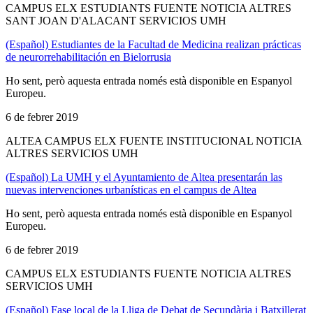
CAMPUS ELX ESTUDIANTS FUENTE NOTICIA ALTRES
SANT JOAN D'ALACANT SERVICIOS UMH
(Español) Estudiantes de la Facultad de Medicina realizan prácticas
de neurorrehabilitación en Bielorrusia
Ho sent, però aquesta entrada només està disponible en Espanyol
Europeu.
6 de febrer 2019
ALTEA CAMPUS ELX FUENTE INSTITUCIONAL NOTICIA
ALTRES SERVICIOS UMH
(Español) La UMH y el Ayuntamiento de Altea presentarán las
nuevas intervenciones urbanísticas en el campus de Altea
Ho sent, però aquesta entrada només està disponible en Espanyol
Europeu.
6 de febrer 2019
CAMPUS ELX ESTUDIANTS FUENTE NOTICIA ALTRES
SERVICIOS UMH
(Español) Fase local de la Lliga de Debat de Secundària i Batxillerat