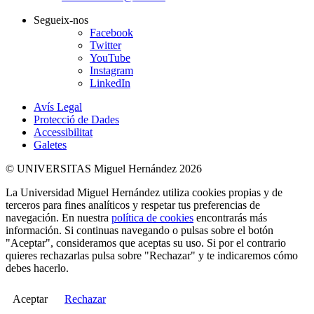
Segueix-nos
Facebook
Twitter
YouTube
Instagram
LinkedIn
Avís Legal
Protecció de Dades
Accessibilitat
Galetes
© UNIVERSITAS Miguel Hernández 2026
La Universidad Miguel Hernández utiliza cookies propias y de
terceros para fines analíticos y respetar tus preferencias de
navegación. En nuestra
política de cookies
encontrarás más
información. Si continuas navegando o pulsas sobre el botón
"Aceptar", consideramos que aceptas su uso. Si por el contrario
quieres rechazarlas pulsa sobre "Rechazar" y te indicaremos cómo
debes hacerlo.
Aceptar
Rechazar