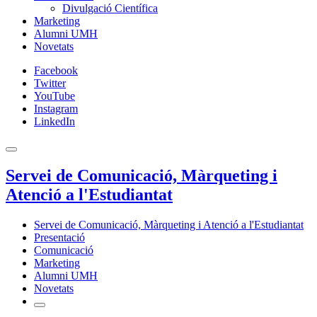
Divulgació Científica
Marketing
Alumni UMH
Novetats
Facebook
Twitter
YouTube
Instagram
LinkedIn
Servei de Comunicació, Màrqueting i
Atenció a l'Estudiantat
Servei de Comunicació, Màrqueting i Atenció a l'Estudiantat
Presentació
Comunicació
Marketing
Alumni UMH
Novetats