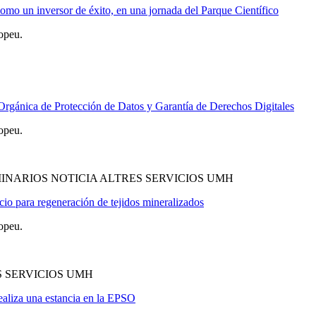
como un inversor de éxito, en una jornada del Parque Científico
opeu.
 Orgánica de Protección de Datos y Garantía de Derechos Digitales
opeu.
INARIOS NOTICIA ALTRES SERVICIOS UMH
cio para regeneración de tejidos mineralizados
opeu.
S SERVICIOS UMH
realiza una estancia en la EPSO