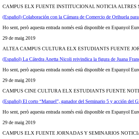
CAMPUS ELX FUENTE INSTITUCIONAL NOTICIA ALTRES 
(Español) Colaboración con la Cámara de Comercio de Orihuela para 
Ho sent, però aquesta entrada només està disponible en Espanyol Eur
29 de maig 2019
ALTEA CAMPUS CULTURA ELX ESTUDIANTS FUENTE JOR
(Español) La Cátedra Anetta Nicoli reivindica la figura de Juana Fran
Ho sent, però aquesta entrada només està disponible en Espanyol Eur
29 de maig 2019
CAMPUS CINE CULTURA ELX ESTUDIANTS FUENTE NOTI
(Español) El corto “Manuel”, ganador del Seminario 5 y acción de
Ho sent, però aquesta entrada només està disponible en Espanyol Eur
29 de maig 2019
CAMPUS ELX FUENTE JORNADAS Y SEMINARIOS NOTICI