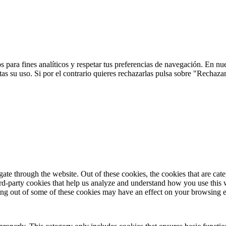
 para fines analíticos y respetar tus preferencias de navegación. En nu
s su uso. Si por el contrario quieres rechazarlas pulsa sobre "Rechaza
te through the website. Out of these cookies, the cookies that are cate
hird-party cookies that help us analyze and understand how you use this
ting out of some of these cookies may have an effect on your browsing 