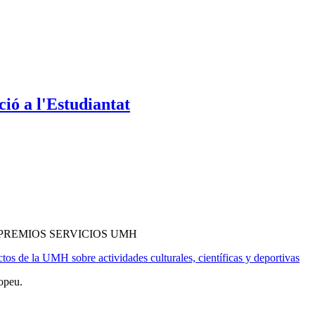
ió a l'Estudiantat
PREMIOS SERVICIOS UMH
tos de la UMH sobre actividades culturales, científicas y deportivas
opeu.