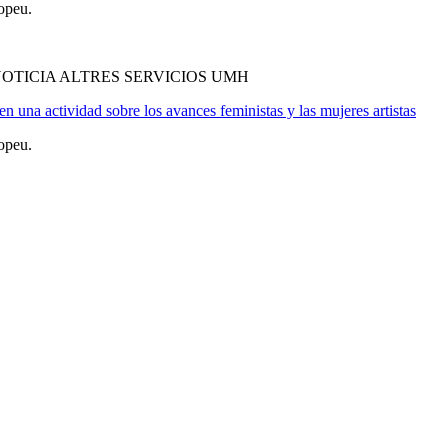
opeu.
OTICIA ALTRES SERVICIOS UMH
n una actividad sobre los avances feministas y las mujeres artistas
opeu.