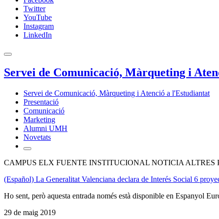
Twitter
YouTube
Instagram
LinkedIn
Servei de Comunicació, Màrqueting i Atenc
Servei de Comunicació, Màrqueting i Atenció a l'Estudiantat
Presentació
Comunicació
Marketing
Alumni UMH
Novetats
CAMPUS ELX FUENTE INSTITUCIONAL NOTICIA ALTRES 
(Español) La Generalitat Valenciana declara de Interés Social 6 proyec
Ho sent, però aquesta entrada només està disponible en Espanyol Eur
29 de maig 2019