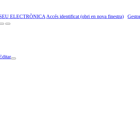
SEU ELECTRÒNICA
Accés identificat (obri en nova finestra)
Gestor
Editar