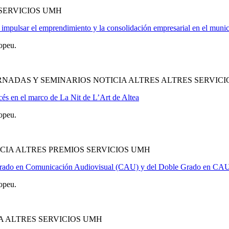
SERVICIOS UMH
impulsar el emprendimiento y la consolidación empresarial en el muni
opeu.
NADAS Y SEMINARIOS NOTICIA ALTRES ALTRES SERVIC
cés en el marco de La Nit de L’Art de Altea
opeu.
CIA ALTRES PREMIOS SERVICIOS UMH
l Grado en Comunicación Audiovisual (CAU) y del Doble Grado en CA
opeu.
A ALTRES SERVICIOS UMH