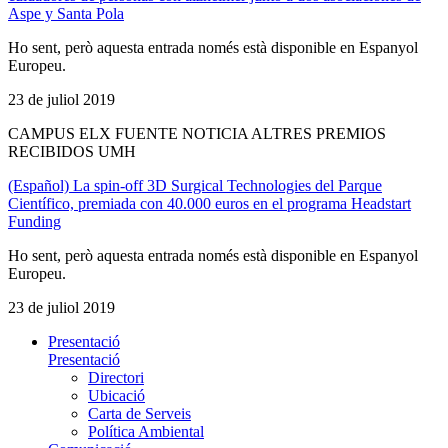
Aspe y Santa Pola
Ho sent, però aquesta entrada només està disponible en Espanyol
Europeu.
23 de juliol 2019
CAMPUS ELX FUENTE NOTICIA ALTRES PREMIOS
RECIBIDOS UMH
(Español) La spin-off 3D Surgical Technologies del Parque
Científico, premiada con 40.000 euros en el programa Headstart
Funding
Ho sent, però aquesta entrada només està disponible en Espanyol
Europeu.
23 de juliol 2019
Presentació
Presentació
Directori
Ubicació
Carta de Serveis
Política Ambiental