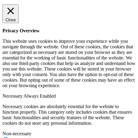
Close
Privacy Overview
This website uses cookies to improve your experience while you
navigate through the website. Out of these cookies, the cookies that
are categorized as necessary are stored on your browser as they are
essential for the working of basic functionalities of the website. We
also use third-party cookies that help us analyze and understand how
you use this website. These cookies will be stored in your browser
only with your consent. You also have the option to opt-out of these
cookies. But opting out of some of these cookies may have an effect
on your browsing experience.
Necessary
Always Enabled
Necessary cookies are absolutely essential for the website to
function properly. This category only includes cookies that ensures
basic functionalities and security features of the website. These
cookies do not store any personal information.
Non-necessary