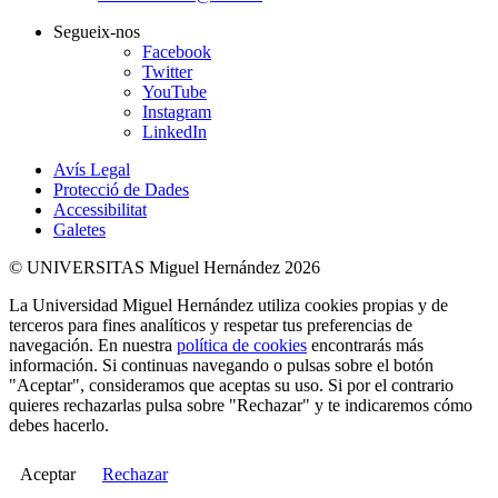
Segueix-nos
Facebook
Twitter
YouTube
Instagram
LinkedIn
Avís Legal
Protecció de Dades
Accessibilitat
Galetes
© UNIVERSITAS Miguel Hernández 2026
La Universidad Miguel Hernández utiliza cookies propias y de
terceros para fines analíticos y respetar tus preferencias de
navegación. En nuestra
política de cookies
encontrarás más
información. Si continuas navegando o pulsas sobre el botón
"Aceptar", consideramos que aceptas su uso. Si por el contrario
quieres rechazarlas pulsa sobre "Rechazar" y te indicaremos cómo
debes hacerlo.
Aceptar
Rechazar