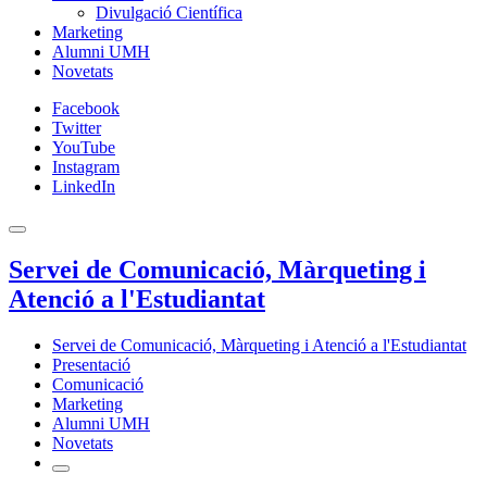
Divulgació Científica
Marketing
Alumni UMH
Novetats
Facebook
Twitter
YouTube
Instagram
LinkedIn
Servei de Comunicació, Màrqueting i
Atenció a l'Estudiantat
Servei de Comunicació, Màrqueting i Atenció a l'Estudiantat
Presentació
Comunicació
Marketing
Alumni UMH
Novetats