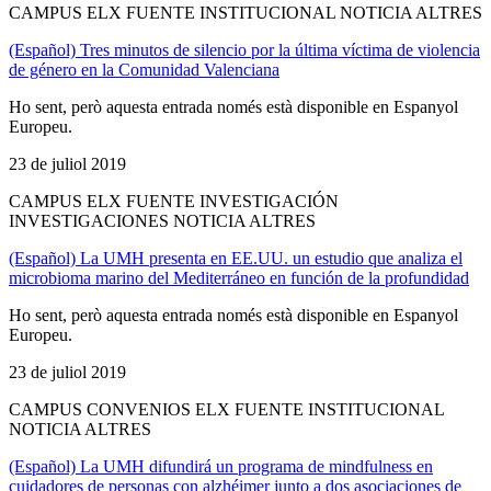
CAMPUS ELX FUENTE INSTITUCIONAL NOTICIA ALTRES
(Español) Tres minutos de silencio por la última víctima de violencia
de género en la Comunidad Valenciana
Ho sent, però aquesta entrada només està disponible en Espanyol
Europeu.
23 de juliol 2019
CAMPUS ELX FUENTE INVESTIGACIÓN
INVESTIGACIONES NOTICIA ALTRES
(Español) La UMH presenta en EE.UU. un estudio que analiza el
microbioma marino del Mediterráneo en función de la profundidad
Ho sent, però aquesta entrada només està disponible en Espanyol
Europeu.
23 de juliol 2019
CAMPUS CONVENIOS ELX FUENTE INSTITUCIONAL
NOTICIA ALTRES
(Español) La UMH difundirá un programa de mindfulness en
cuidadores de personas con alzhéimer junto a dos asociaciones de