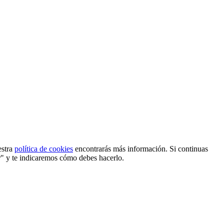
estra
política de cookies
encontrarás más información. Si continuas
r" y te indicaremos cómo debes hacerlo.