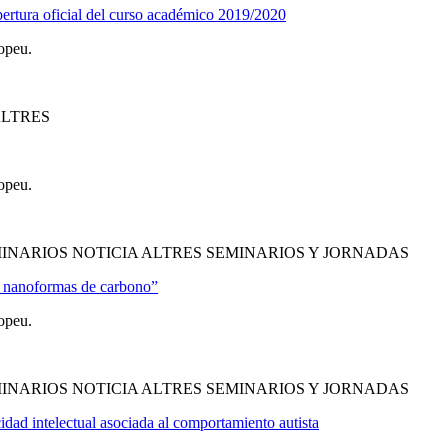
ertura oficial del curso académico 2019/2020
opeu.
ALTRES
opeu.
INARIOS NOTICIA ALTRES SEMINARIOS Y JORNADAS
en nanoformas de carbono”
opeu.
INARIOS NOTICIA ALTRES SEMINARIOS Y JORNADAS
idad intelectual asociada al comportamiento autista