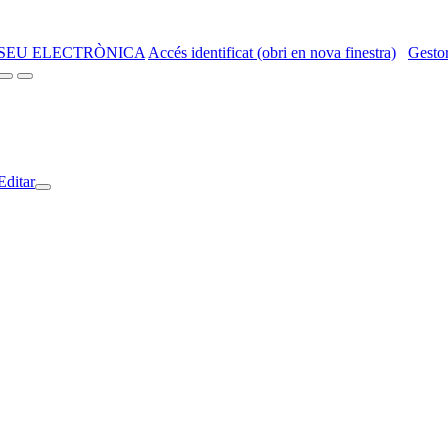
SEU ELECTRÒNICA
Accés identificat (obri en nova finestra)
Gestor
Editar