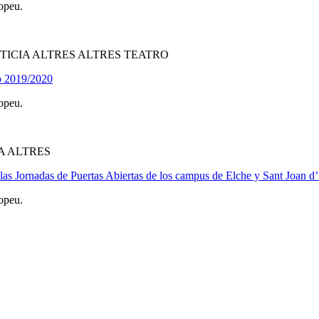
opeu.
TICIA ALTRES ALTRES TEATRO
co 2019/2020
opeu.
A ALTRES
las Jornadas de Puertas Abiertas de los campus de Elche y Sant Joan d
opeu.