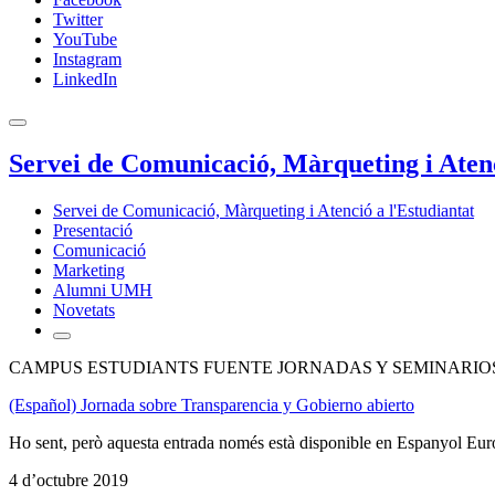
Twitter
YouTube
Instagram
LinkedIn
Servei de Comunicació, Màrqueting i Atenc
Servei de Comunicació, Màrqueting i Atenció a l'Estudiantat
Presentació
Comunicació
Marketing
Alumni UMH
Novetats
CAMPUS ESTUDIANTS FUENTE JORNADAS Y SEMINARIOS
(Español) Jornada sobre Transparencia y Gobierno abierto
Ho sent, però aquesta entrada només està disponible en Espanyol Eur
4 d’octubre 2019