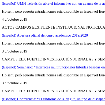
(Español) UMH Televisión abre el informativo con un avance de la ap
Ho sent, però aquesta entrada només està disponible en Espanyol Eur
4 d’octubre 2019
ACTOS CAMPUS ELX FUENTE INSTITUCIONAL NOTICIA 
(Español) Apertura oficial del curso académico 2019/2020
Ho sent, però aquesta entrada només està disponible en Espanyol Eur
3 d’octubre 2019
CAMPUS ELX FUENTE INVESTIGACIÓN JORNADAS Y SEM
(Español) Seminario: “Interfaces multifuncionales híbridas basadas 
Ho sent, però aquesta entrada només està disponible en Espanyol Eur
3 d’octubre 2019
CAMPUS ELX FUENTE INVESTIGACIÓN JORNADAS Y SEM
(Español) Conferencia: “El síndrome de X frágil”, un tipo de discapac