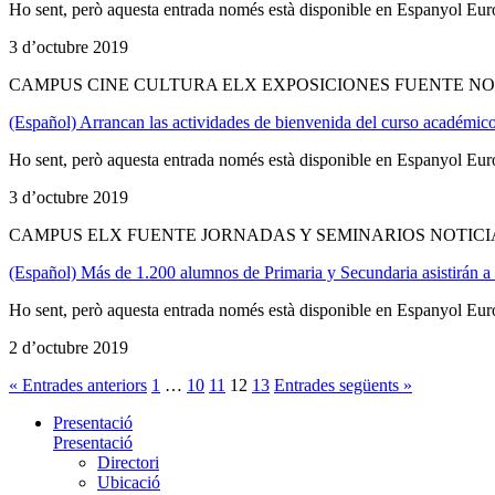
Ho sent, però aquesta entrada només està disponible en Espanyol Eur
3 d’octubre 2019
CAMPUS CINE CULTURA ELX EXPOSICIONES FUENTE NO
(Español) Arrancan las actividades de bienvenida del curso académi
Ho sent, però aquesta entrada només està disponible en Espanyol Eur
3 d’octubre 2019
CAMPUS ELX FUENTE JORNADAS Y SEMINARIOS NOTICI
(Español) Más de 1.200 alumnos de Primaria y Secundaria asistirán a 
Ho sent, però aquesta entrada només està disponible en Espanyol Eur
2 d’octubre 2019
« Entrades anteriors
1
…
10
11
12
13
Entrades següents »
Presentació
Presentació
Directori
Ubicació