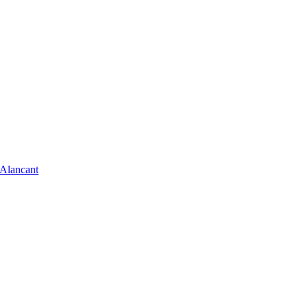
’Alancant