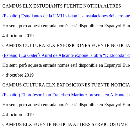
CAMPUS ELX ESTUDIANTS FUENTE NOTICIA ALTRES
(Español) Estudiantes de la UMH visitan las instalaciones del aeropue
Ho sent, però aquesta entrada només està disponible en Espanyol Eur
4 d’octubre 2019
CAMPUS CULTURA ELX EXPOSICIONES FUENTE NOTICIA
(Español) La Galería Aural de Alicante expone la obra “Dixlocoda” 
Ho sent, però aquesta entrada només està disponible en Espanyol Eur
4 d’octubre 2019
CAMPUS CULTURA ELX EXPOSICIONES FUENTE NOTICIA
(Español) El profesor Juan Francisco Martínez presenta en Alicante 
Ho sent, però aquesta entrada només està disponible en Espanyol Eur
4 d’octubre 2019
CAMPUS ELX FUENTE NOTICIA ALTRES SERVICIOS UMH