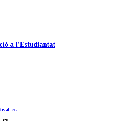
ió a l'Estudiantat
as abiertas
opeu.