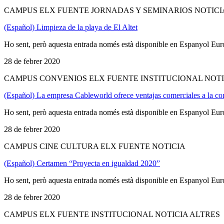
CAMPUS ELX FUENTE JORNADAS Y SEMINARIOS NOTICI
(Español) Limpieza de la playa de El Altet
Ho sent, però aquesta entrada només està disponible en Espanyol Eur
28 de febrer 2020
CAMPUS CONVENIOS ELX FUENTE INSTITUCIONAL NOTI
(Español) La empresa Cableworld ofrece ventajas comerciales a la co
Ho sent, però aquesta entrada només està disponible en Espanyol Eur
28 de febrer 2020
CAMPUS CINE CULTURA ELX FUENTE NOTICIA
(Español) Certamen “Proyecta en igualdad 2020”
Ho sent, però aquesta entrada només està disponible en Espanyol Eur
28 de febrer 2020
CAMPUS ELX FUENTE INSTITUCIONAL NOTICIA ALTRES