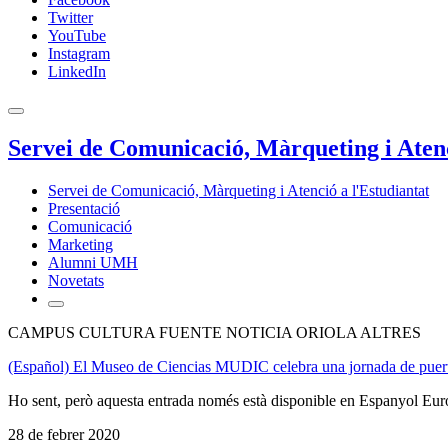
Twitter
YouTube
Instagram
LinkedIn
Servei de Comunicació, Màrqueting i Atenc
Servei de Comunicació, Màrqueting i Atenció a l'Estudiantat
Presentació
Comunicació
Marketing
Alumni UMH
Novetats
CAMPUS CULTURA FUENTE NOTICIA ORIOLA ALTRES
(Español) El Museo de Ciencias MUDIC celebra una jornada de puert
Ho sent, però aquesta entrada només està disponible en Espanyol Eur
28 de febrer 2020