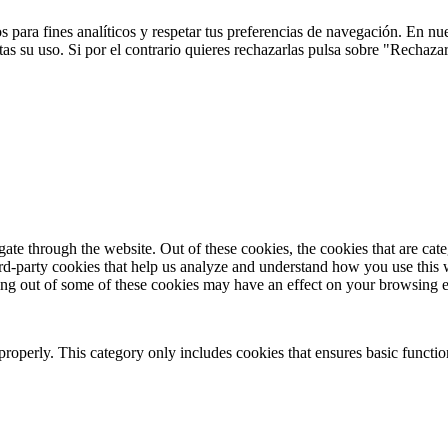
 para fines analíticos y respetar tus preferencias de navegación. En nu
s su uso. Si por el contrario quieres rechazarlas pulsa sobre "Rechaza
te through the website. Out of these cookies, the cookies that are cate
hird-party cookies that help us analyze and understand how you use this
ting out of some of these cookies may have an effect on your browsing 
properly. This category only includes cookies that ensures basic functio