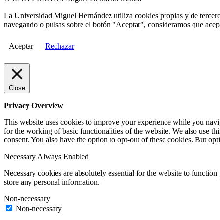
La Universidad Miguel Hernández utiliza cookies propias y de terceros
navegando o pulsas sobre el botón "Aceptar", consideramos que acepta
Aceptar
Rechazar
Close
Privacy Overview
This website uses cookies to improve your experience while you naviga
for the working of basic functionalities of the website. We also use t
consent. You also have the option to opt-out of these cookies. But op
Necessary
Always Enabled
Necessary cookies are absolutely essential for the website to function 
store any personal information.
Non-necessary
Non-necessary