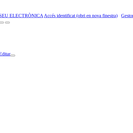
SEU ELECTRÒNICA
Accés identificat (obri en nova finestra)
Gestor
Editar