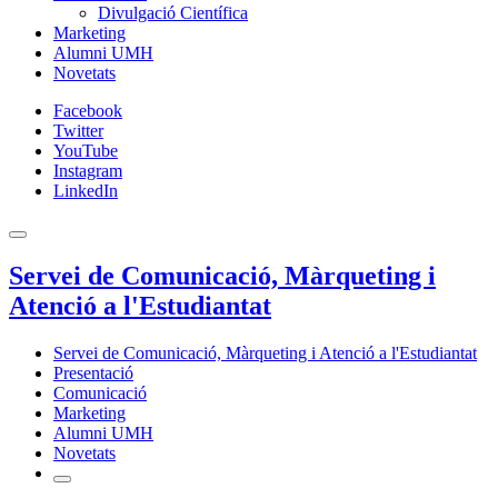
Divulgació Científica
Marketing
Alumni UMH
Novetats
Facebook
Twitter
YouTube
Instagram
LinkedIn
Servei de Comunicació, Màrqueting i
Atenció a l'Estudiantat
Servei de Comunicació, Màrqueting i Atenció a l'Estudiantat
Presentació
Comunicació
Marketing
Alumni UMH
Novetats