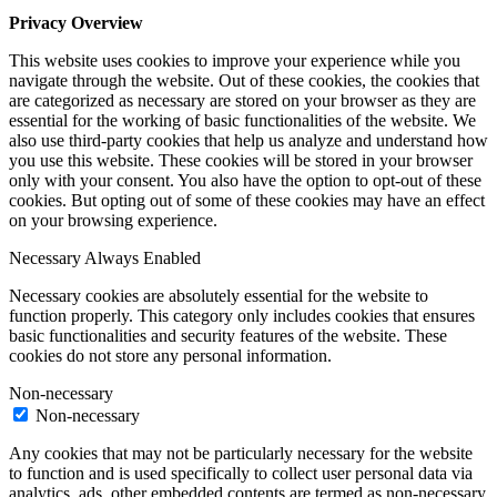
Privacy Overview
This website uses cookies to improve your experience while you
navigate through the website. Out of these cookies, the cookies that
are categorized as necessary are stored on your browser as they are
essential for the working of basic functionalities of the website. We
also use third-party cookies that help us analyze and understand how
you use this website. These cookies will be stored in your browser
only with your consent. You also have the option to opt-out of these
cookies. But opting out of some of these cookies may have an effect
on your browsing experience.
Necessary
Always Enabled
Necessary cookies are absolutely essential for the website to
function properly. This category only includes cookies that ensures
basic functionalities and security features of the website. These
cookies do not store any personal information.
Non-necessary
Non-necessary
Any cookies that may not be particularly necessary for the website
to function and is used specifically to collect user personal data via
analytics, ads, other embedded contents are termed as non-necessary