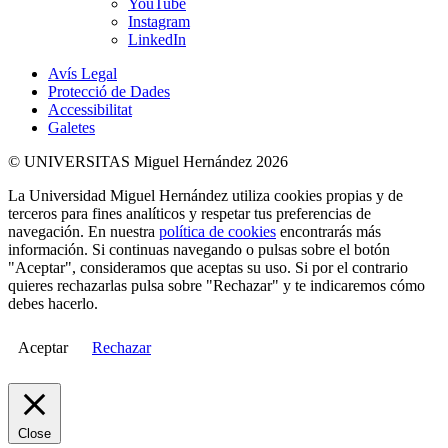
YouTube
Instagram
LinkedIn
Avís Legal
Protecció de Dades
Accessibilitat
Galetes
© UNIVERSITAS Miguel Hernández 2026
La Universidad Miguel Hernández utiliza cookies propias y de
terceros para fines analíticos y respetar tus preferencias de
navegación. En nuestra
política de cookies
encontrarás más
información. Si continuas navegando o pulsas sobre el botón
"Aceptar", consideramos que aceptas su uso. Si por el contrario
quieres rechazarlas pulsa sobre "Rechazar" y te indicaremos cómo
debes hacerlo.
Aceptar
Rechazar
Close