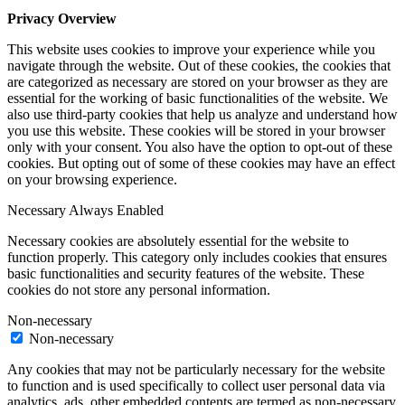
Privacy Overview
This website uses cookies to improve your experience while you
navigate through the website. Out of these cookies, the cookies that
are categorized as necessary are stored on your browser as they are
essential for the working of basic functionalities of the website. We
also use third-party cookies that help us analyze and understand how
you use this website. These cookies will be stored in your browser
only with your consent. You also have the option to opt-out of these
cookies. But opting out of some of these cookies may have an effect
on your browsing experience.
Necessary
Always Enabled
Necessary cookies are absolutely essential for the website to
function properly. This category only includes cookies that ensures
basic functionalities and security features of the website. These
cookies do not store any personal information.
Non-necessary
Non-necessary
Any cookies that may not be particularly necessary for the website
to function and is used specifically to collect user personal data via
analytics, ads, other embedded contents are termed as non-necessary