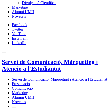
Divulgació Científica
Marketing
Alumni UMH
Novetats
Facebook
Twitter
YouTube
Instagram
LinkedIn
Servei de Comunicació, Màrqueting i
Atenció a l'Estudiantat
Servei de Comunicació, Màrqueting i Atenció a l'Estudiantat
Presentació
Comunicació
Marketing
Alumni UMH
Novetats