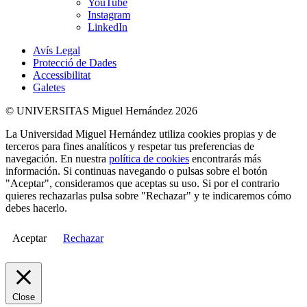
YouTube
Instagram
LinkedIn
Avís Legal
Protecció de Dades
Accessibilitat
Galetes
© UNIVERSITAS Miguel Hernández 2026
La Universidad Miguel Hernández utiliza cookies propias y de
terceros para fines analíticos y respetar tus preferencias de
navegación. En nuestra
política de cookies
encontrarás más
información. Si continuas navegando o pulsas sobre el botón
"Aceptar", consideramos que aceptas su uso. Si por el contrario
quieres rechazarlas pulsa sobre "Rechazar" y te indicaremos cómo
debes hacerlo.
Aceptar
Rechazar
Close