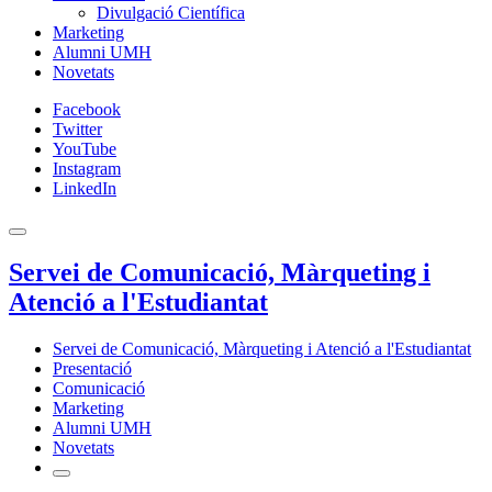
Divulgació Científica
Marketing
Alumni UMH
Novetats
Facebook
Twitter
YouTube
Instagram
LinkedIn
Servei de Comunicació, Màrqueting i
Atenció a l'Estudiantat
Servei de Comunicació, Màrqueting i Atenció a l'Estudiantat
Presentació
Comunicació
Marketing
Alumni UMH
Novetats