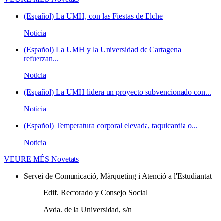
(Español) La UMH, con las Fiestas de Elche
Noticia
(Español) La UMH y la Universidad de Cartagena
refuerzan...
Noticia
(Español) La UMH lidera un proyecto subvencionado con...
Noticia
(Español) Temperatura corporal elevada, taquicardia o...
Noticia
VEURE MÉS
Novetats
Servei de Comunicació, Màrqueting i Atenció a l'Estudiantat
Edif. Rectorado y Consejo Social
Avda. de la Universidad, s/n