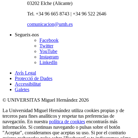
03202 Elche (Alicante)
Tel. +34 96 665 8743 | +34 96 522 2646
comunicacion@umh.es
Segueix-nos
Facebook
Twitter
YouTube
Instagram
LinkedIn
Avís Legal
Protecció de Dades
Accessibilitat
Galetes
© UNIVERSITAS Miguel Hernández 2026
La Universidad Miguel Hernández utiliza cookies propias y de
terceros para fines analíticos y respetar tus preferencias de
navegación. En nuestra
política de cookies
encontrarás más
información. Si continuas navegando o pulsas sobre el botón
"Aceptar", consideramos que aceptas su uso. Si por el contrario