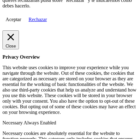
quieres rechazarlas pulsa sobre "Rechazar" y te indicaremos cómo
debes hacerlo.
Aceptar
Rechazar
Close
Privacy Overview
This website uses cookies to improve your experience while you
navigate through the website. Out of these cookies, the cookies that
are categorized as necessary are stored on your browser as they are
essential for the working of basic functionalities of the website. We
also use third-party cookies that help us analyze and understand how
you use this website. These cookies will be stored in your browser
only with your consent. You also have the option to opt-out of these
cookies. But opting out of some of these cookies may have an effect
on your browsing experience.
Necessary
Always Enabled
Necessary cookies are absolutely essential for the website to
function properly. This category only includes cookies that ensures