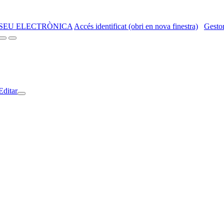
SEU ELECTRÒNICA
Accés identificat (obri en nova finestra)
Gestor
Editar