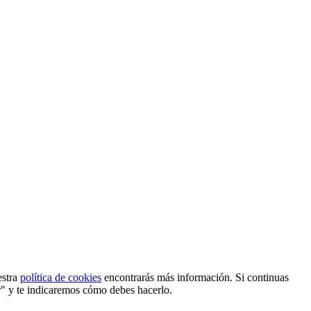
estra
política de cookies
encontrarás más información. Si continuas
r" y te indicaremos cómo debes hacerlo.