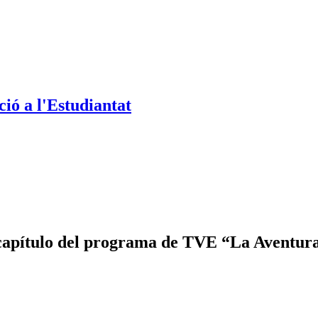
ió a l'Estudiantat
capítulo del programa de TVE “La Aventura