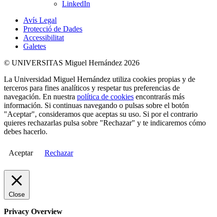
LinkedIn
Avís Legal
Protecció de Dades
Accessibilitat
Galetes
© UNIVERSITAS Miguel Hernández 2026
La Universidad Miguel Hernández utiliza cookies propias y de
terceros para fines analíticos y respetar tus preferencias de
navegación. En nuestra
política de cookies
encontrarás más
información. Si continuas navegando o pulsas sobre el botón
"Aceptar", consideramos que aceptas su uso. Si por el contrario
quieres rechazarlas pulsa sobre "Rechazar" y te indicaremos cómo
debes hacerlo.
Aceptar
Rechazar
Close
Privacy Overview