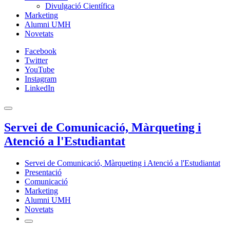
Divulgació Científica
Marketing
Alumni UMH
Novetats
Facebook
Twitter
YouTube
Instagram
LinkedIn
Servei de Comunicació, Màrqueting i
Atenció a l'Estudiantat
Servei de Comunicació, Màrqueting i Atenció a l'Estudiantat
Presentació
Comunicació
Marketing
Alumni UMH
Novetats