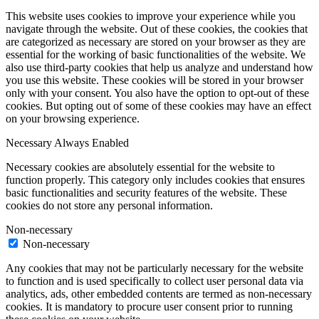
This website uses cookies to improve your experience while you
navigate through the website. Out of these cookies, the cookies that
are categorized as necessary are stored on your browser as they are
essential for the working of basic functionalities of the website. We
also use third-party cookies that help us analyze and understand how
you use this website. These cookies will be stored in your browser
only with your consent. You also have the option to opt-out of these
cookies. But opting out of some of these cookies may have an effect
on your browsing experience.
Necessary
Always Enabled
Necessary cookies are absolutely essential for the website to
function properly. This category only includes cookies that ensures
basic functionalities and security features of the website. These
cookies do not store any personal information.
Non-necessary
Non-necessary
Any cookies that may not be particularly necessary for the website
to function and is used specifically to collect user personal data via
analytics, ads, other embedded contents are termed as non-necessary
cookies. It is mandatory to procure user consent prior to running