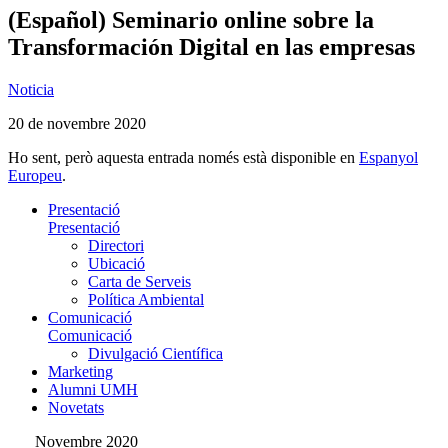
(Español) Seminario online sobre la
Transformación Digital en las empresas
Noticia
20 de novembre 2020
Ho sent, però aquesta entrada només està disponible en
Espanyol
Europeu
.
Presentació
Presentació
Directori
Ubicació
Carta de Serveis
Política Ambiental
Comunicació
Comunicació
Divulgació Científica
Marketing
Alumni UMH
Novetats
Novembre 2020