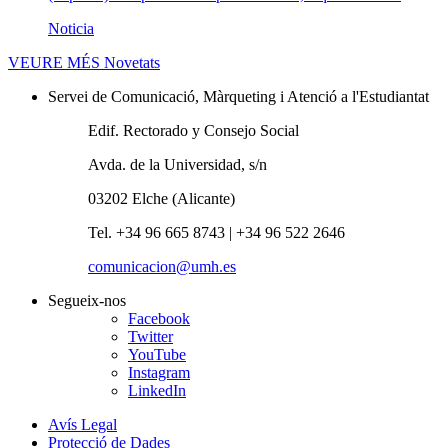
Noticia
VEURE MÉS
Novetats
Servei de Comunicació, Màrqueting i Atenció a l'Estudiantat
Edif. Rectorado y Consejo Social
Avda. de la Universidad, s/n
03202 Elche (Alicante)
Tel. +34 96 665 8743 | +34 96 522 2646
comunicacion@umh.es
Segueix-nos
Facebook
Twitter
YouTube
Instagram
LinkedIn
Avís Legal
Protecció de Dades