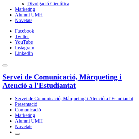
Divulgació Científica
Marketing
Alumni UMH
Novetats
Facebook
Twitter
YouTube
Instagram
LinkedIn
Servei de Comunicació, Màrqueting i
Atenció a l'Estudiantat
Servei de Comunicació, Màrqueting i Atenció a l'Estudiantat
Presentació
Comunicació
Marketing
Alumni UMH
Novetats