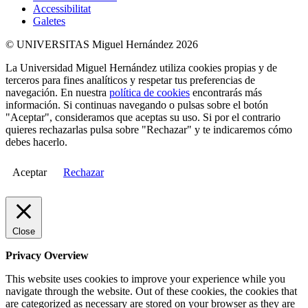
Accessibilitat
Galetes
© UNIVERSITAS Miguel Hernández 2026
La Universidad Miguel Hernández utiliza cookies propias y de
terceros para fines analíticos y respetar tus preferencias de
navegación. En nuestra
política de cookies
encontrarás más
información. Si continuas navegando o pulsas sobre el botón
"Aceptar", consideramos que aceptas su uso. Si por el contrario
quieres rechazarlas pulsa sobre "Rechazar" y te indicaremos cómo
debes hacerlo.
Aceptar
Rechazar
Close
Privacy Overview
This website uses cookies to improve your experience while you
navigate through the website. Out of these cookies, the cookies that
are categorized as necessary are stored on your browser as they are