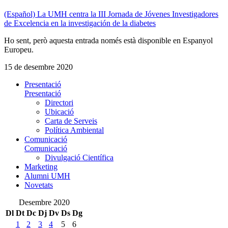
(Español) La UMH centra la III Jornada de Jóvenes Investigadores
de Excelencia en la investigación de la diabetes
Ho sent, però aquesta entrada només està disponible en Espanyol
Europeu.
15 de desembre 2020
Presentació
Presentació
Directori
Ubicació
Carta de Serveis
Política Ambiental
Comunicació
Comunicació
Divulgació Científica
Marketing
Alumni UMH
Novetats
Desembre 2020
Dl
Dt
Dc
Dj
Dv
Ds
Dg
1
2
3
4
5
6