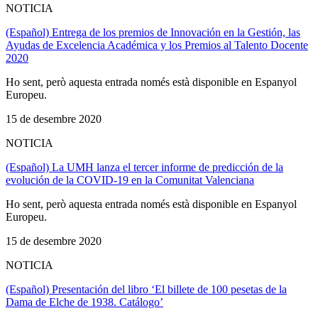
NOTICIA
(Español) Entrega de los premios de Innovación en la Gestión, las
Ayudas de Excelencia Académica y los Premios al Talento Docente
2020
Ho sent, però aquesta entrada només està disponible en Espanyol
Europeu.
15 de desembre 2020
NOTICIA
(Español) La UMH lanza el tercer informe de predicción de la
evolución de la COVID-19 en la Comunitat Valenciana
Ho sent, però aquesta entrada només està disponible en Espanyol
Europeu.
15 de desembre 2020
NOTICIA
(Español) Presentación del libro ‘El billete de 100 pesetas de la
Dama de Elche de 1938. Catálogo’