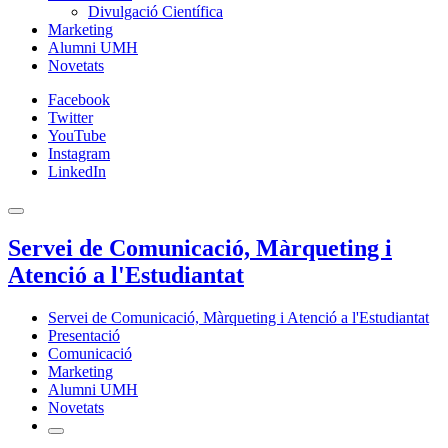
Divulgació Científica
Marketing
Alumni UMH
Novetats
Facebook
Twitter
YouTube
Instagram
LinkedIn
Servei de Comunicació, Màrqueting i
Atenció a l'Estudiantat
Servei de Comunicació, Màrqueting i Atenció a l'Estudiantat
Presentació
Comunicació
Marketing
Alumni UMH
Novetats