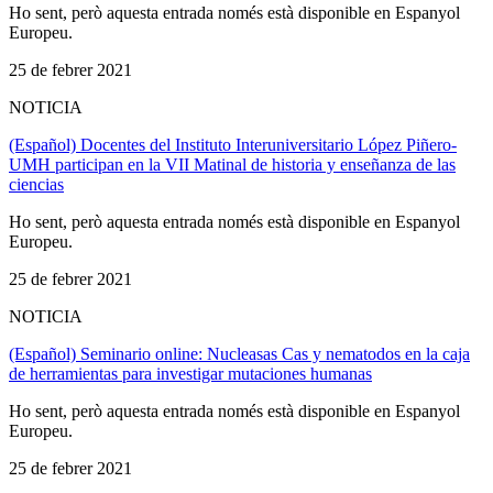
Ho sent, però aquesta entrada només està disponible en Espanyol
Europeu.
25 de febrer 2021
NOTICIA
(Español) Docentes del Instituto Interuniversitario López Piñero-
UMH participan en la VII Matinal de historia y enseñanza de las
ciencias
Ho sent, però aquesta entrada només està disponible en Espanyol
Europeu.
25 de febrer 2021
NOTICIA
(Español) Seminario online: Nucleasas Cas y nematodos en la caja
de herramientas para investigar mutaciones humanas
Ho sent, però aquesta entrada només està disponible en Espanyol
Europeu.
25 de febrer 2021