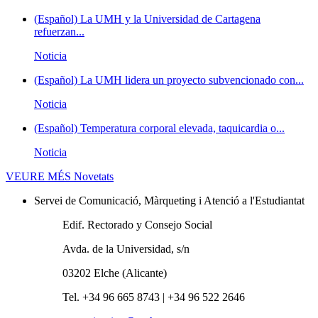
(Español) La UMH y la Universidad de Cartagena
refuerzan...
Noticia
(Español) La UMH lidera un proyecto subvencionado con...
Noticia
(Español) Temperatura corporal elevada, taquicardia o...
Noticia
VEURE MÉS
Novetats
Servei de Comunicació, Màrqueting i Atenció a l'Estudiantat
Edif. Rectorado y Consejo Social
Avda. de la Universidad, s/n
03202 Elche (Alicante)
Tel. +34 96 665 8743 | +34 96 522 2646