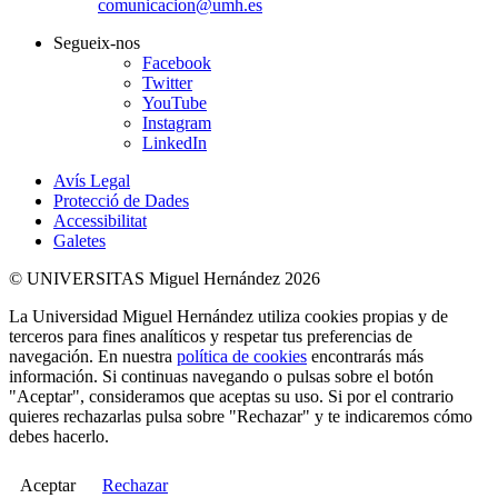
comunicacion@umh.es
Segueix-nos
Facebook
Twitter
YouTube
Instagram
LinkedIn
Avís Legal
Protecció de Dades
Accessibilitat
Galetes
© UNIVERSITAS Miguel Hernández 2026
La Universidad Miguel Hernández utiliza cookies propias y de
terceros para fines analíticos y respetar tus preferencias de
navegación. En nuestra
política de cookies
encontrarás más
información. Si continuas navegando o pulsas sobre el botón
"Aceptar", consideramos que aceptas su uso. Si por el contrario
quieres rechazarlas pulsa sobre "Rechazar" y te indicaremos cómo
debes hacerlo.
Aceptar
Rechazar