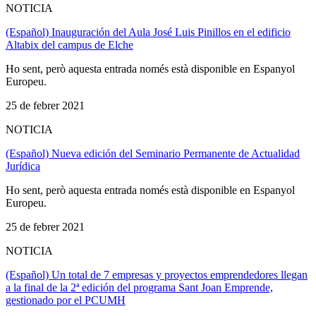
NOTICIA
(Español) Inauguración del Aula José Luis Pinillos en el edificio
Altabix del campus de Elche
Ho sent, però aquesta entrada només està disponible en Espanyol
Europeu.
25 de febrer 2021
NOTICIA
(Español) Nueva edición del Seminario Permanente de Actualidad
Jurídica
Ho sent, però aquesta entrada només està disponible en Espanyol
Europeu.
25 de febrer 2021
NOTICIA
(Español) Un total de 7 empresas y proyectos emprendedores llegan
a la final de la 2ª edición del programa Sant Joan Emprende,
gestionado por el PCUMH