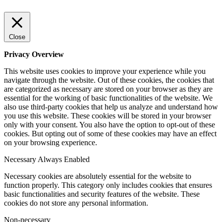
Close
Privacy Overview
This website uses cookies to improve your experience while you
navigate through the website. Out of these cookies, the cookies that
are categorized as necessary are stored on your browser as they are
essential for the working of basic functionalities of the website. We
also use third-party cookies that help us analyze and understand how
you use this website. These cookies will be stored in your browser
only with your consent. You also have the option to opt-out of these
cookies. But opting out of some of these cookies may have an effect
on your browsing experience.
Necessary
Always Enabled
Necessary cookies are absolutely essential for the website to
function properly. This category only includes cookies that ensures
basic functionalities and security features of the website. These
cookies do not store any personal information.
Non-necessary