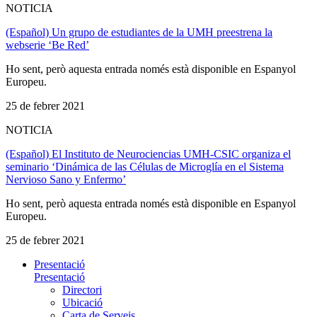
NOTICIA
(Español) Un grupo de estudiantes de la UMH preestrena la
webserie ‘Be Red’
Ho sent, però aquesta entrada només està disponible en Espanyol
Europeu.
25 de febrer 2021
NOTICIA
(Español) El Instituto de Neurociencias UMH-CSIC organiza el
seminario ‘Dinámica de las Células de Microglía en el Sistema
Nervioso Sano y Enfermo’
Ho sent, però aquesta entrada només està disponible en Espanyol
Europeu.
25 de febrer 2021
Presentació
Presentació
Directori
Ubicació
Carta de Serveis