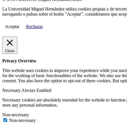
La Universidad Miguel Hernández utiliza cookies propias y de terceros
navegando o pulsas sobre el botón "Aceptar", consideramos que acepta
Aceptar
Rechazar
Close
Privacy Overview
This website uses cookies to improve your experience while you naviga
for the working of basic functionalities of the website. We also use t
consent. You also have the option to opt-out of these cookies. But op
Necessary
Always Enabled
Necessary cookies are absolutely essential for the website to function 
store any personal information.
Non-necessary
Non-necessary