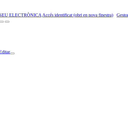
SEU ELECTRÒNICA
Accés identificat (obri en nova finestra)
Gestor
Editar