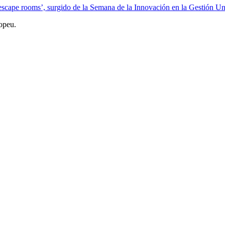
escape rooms’, surgido de la Semana de la Innovación en la Gestión Uni
opeu.