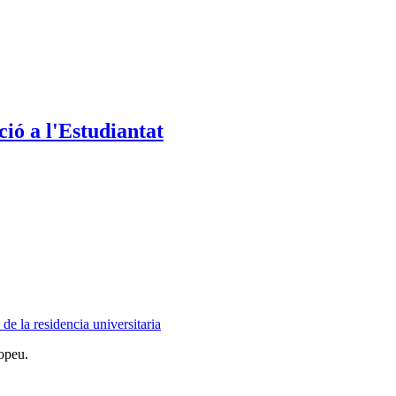
ió a l'Estudiantat
e la residencia universitaria
opeu.