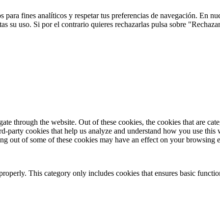
 para fines analíticos y respetar tus preferencias de navegación. En nu
s su uso. Si por el contrario quieres rechazarlas pulsa sobre "Rechaza
te through the website. Out of these cookies, the cookies that are cate
hird-party cookies that help us analyze and understand how you use this
ting out of some of these cookies may have an effect on your browsing 
properly. This category only includes cookies that ensures basic functio