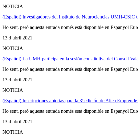
NOTICIA
(Español) Investigadores del Instituto de Neurociencias UMH-CSIC tra
Ho sent, però aquesta entrada només està disponible en Espanyol Eur
13 d’abril 2021
NOTICIA
(Español) La UMH participa en la sesión constitutiva del Consell Val
Ho sent, però aquesta entrada només està disponible en Espanyol Eur
13 d’abril 2021
NOTICIA
(Español) Inscripciones abiertas para la 3ª edición de Altea Empre
Ho sent, però aquesta entrada només està disponible en Espanyol Eur
13 d’abril 2021
NOTICIA