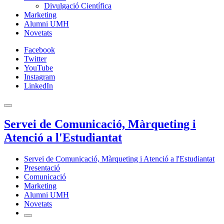
Divulgació Científica
Marketing
Alumni UMH
Novetats
Facebook
Twitter
YouTube
Instagram
LinkedIn
Servei de Comunicació, Màrqueting i
Atenció a l'Estudiantat
Servei de Comunicació, Màrqueting i Atenció a l'Estudiantat
Presentació
Comunicació
Marketing
Alumni UMH
Novetats