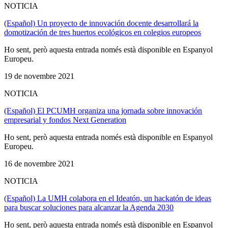
NOTICIA
(Español) Un proyecto de innovación docente desarrollará la
domotización de tres huertos ecológicos en colegios europeos
Ho sent, però aquesta entrada només està disponible en Espanyol
Europeu.
19 de novembre 2021
NOTICIA
(Español) El PCUMH organiza una jornada sobre innovación
empresarial y fondos Next Generation
Ho sent, però aquesta entrada només està disponible en Espanyol
Europeu.
16 de novembre 2021
NOTICIA
(Español) La UMH colabora en el Ideatón, un hackatón de ideas
para buscar soluciones para alcanzar la Agenda 2030
Ho sent, però aquesta entrada només està disponible en Espanyol