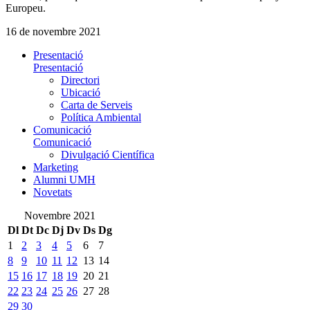
Europeu.
16 de novembre 2021
Presentació
Presentació
Directori
Ubicació
Carta de Serveis
Política Ambiental
Comunicació
Comunicació
Divulgació Científica
Marketing
Alumni UMH
Novetats
Novembre 2021
Dl
Dt
Dc
Dj
Dv
Ds
Dg
1
2
3
4
5
6
7
8
9
10
11
12
13
14
15
16
17
18
19
20
21
22
23
24
25
26
27
28
29
30