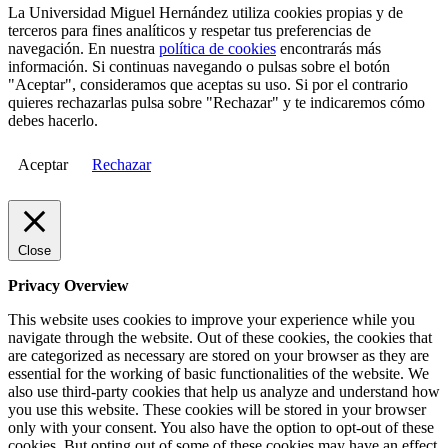
La Universidad Miguel Hernández utiliza cookies propias y de
terceros para fines analíticos y respetar tus preferencias de
navegación. En nuestra
política de cookies
encontrarás más
información. Si continuas navegando o pulsas sobre el botón
"Aceptar", consideramos que aceptas su uso. Si por el contrario
quieres rechazarlas pulsa sobre "Rechazar" y te indicaremos cómo
debes hacerlo.
Aceptar
Rechazar
Close
Privacy Overview
This website uses cookies to improve your experience while you
navigate through the website. Out of these cookies, the cookies that
are categorized as necessary are stored on your browser as they are
essential for the working of basic functionalities of the website. We
also use third-party cookies that help us analyze and understand how
you use this website. These cookies will be stored in your browser
only with your consent. You also have the option to opt-out of these
cookies. But opting out of some of these cookies may have an effect