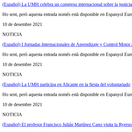
(Español) La UMH celebra un congreso internacional sobre la justicia 
Ho sent, però aquesta entrada només està disponible en Espanyol Eur
10 de desembre 2021
NOTICIA
(Español) I Jornadas Internacionales de Aprendizaje y Control Motor 
Ho sent, però aquesta entrada només està disponible en Espanyol Eur
10 de desembre 2021
NOTICIA
(Español) La UMH participa en Alicante en la fiesta del voluntariado
Ho sent, però aquesta entrada només està disponible en Espanyol Eur
10 de desembre 2021
NOTICIA
(Español) El profesor Francisco Julián Martínez Cano visita la Rye