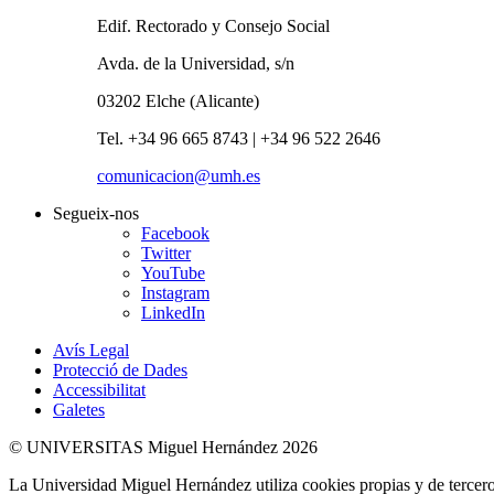
Edif. Rectorado y Consejo Social
Avda. de la Universidad, s/n
03202 Elche (Alicante)
Tel. +34 96 665 8743 | +34 96 522 2646
comunicacion@umh.es
Segueix-nos
Facebook
Twitter
YouTube
Instagram
LinkedIn
Avís Legal
Protecció de Dades
Accessibilitat
Galetes
© UNIVERSITAS Miguel Hernández 2026
La Universidad Miguel Hernández utiliza cookies propias y de terceros