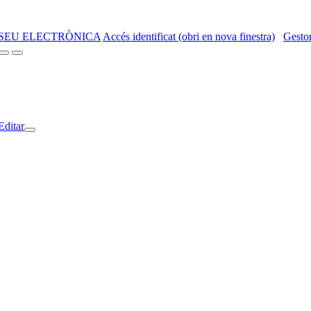
SEU ELECTRÒNICA
Accés identificat (obri en nova finestra)
Gestor
Editar