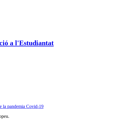
ió a l'Estudiantat
 de la pandemia Covid-19
opeu.