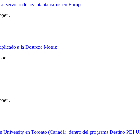
al servicio de los totalitarismos en Europa
opeu.
aplicado a la Destreza Motriz
opeu.
opeu.
rson University en Toronto (Canadá), dentro del programa Destino PDI