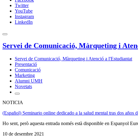
Twitter
YouTube
Instagram
LinkedIn
Servei de Comunicació, Màrqueting i Atenc
Servei de Comunicació, Màrqueting i Atenció a l'Estudiantat
Presentació
Comunicació
Marketing
Alumni UMH
Novetats
NOTICIA
(Español) Seminario online dedicado a la salud mental tras dos años
Ho sent, però aquesta entrada només està disponible en Espanyol Eur
10 de desembre 2021