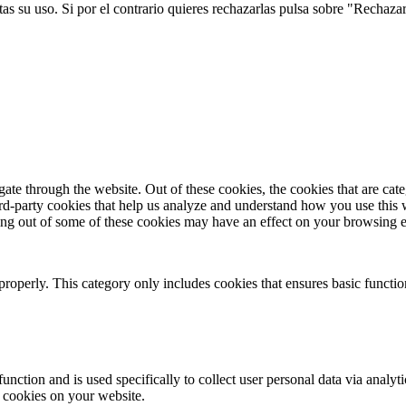
s su uso. Si por el contrario quieres rechazarlas pulsa sobre "Rechaza
te through the website. Out of these cookies, the cookies that are cate
hird-party cookies that help us analyze and understand how you use this
ting out of some of these cookies may have an effect on your browsing 
properly. This category only includes cookies that ensures basic functio
function and is used specifically to collect user personal data via anal
e cookies on your website.