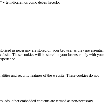
r" y te indicaremos cómo debes hacerlo.
gorized as necessary are stored on your browser as they are essential
 website. These cookies will be stored in your browser only with your
experience.
nalities and security features of the website. These cookies do not
ytics, ads, other embedded contents are termed as non-necessary