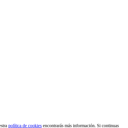
estra
política de cookies
encontrarás más información. Si continuas