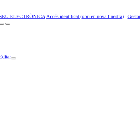
SEU ELECTRÒNICA
Accés identificat (obri en nova finestra)
Gestor
Editar