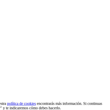
estra
política de cookies
encontrarás más información. Si continuas
r" y te indicaremos cómo debes hacerlo.