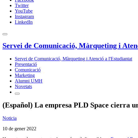
Twitter
YouTube
Instagram
LinkedIn
Servei de Comunicació, Màrqueting i Atenc
Servei de Comunicació, Màrqueting i Atenció a l'Estudiantat
Presentació
Comunicació
Marketing
Alumni UMH
Novetats
(Español) La empresa PLD Space cierra una
Noticia
10 de gener 2022