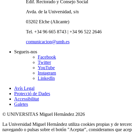
Edif. Rectorado y Consejo Social
Avda. de la Universidad, s/n
03202 Elche (Alicante)
Tel. +34 96 665 8743 | +34 96 522 2646
comunicacion@umh.es
Segueix-nos
Facebook
Twitter
YouTube
Instagram
LinkedIn
Avís Legal
Protecció de Dades
Accessibilitat
Galetes
© UNIVERSITAS Miguel Hernández 2026
La Universidad Miguel Hernández utiliza cookies propias y de terceros
navegando o pulsas sobre el botón "Aceptar", consideramos que acepta