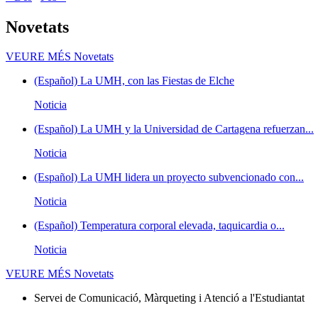
Novetats
VEURE MÉS
Novetats
(Español) La UMH, con las Fiestas de Elche
Noticia
(Español) La UMH y la Universidad de Cartagena refuerzan...
Noticia
(Español) La UMH lidera un proyecto subvencionado con...
Noticia
(Español) Temperatura corporal elevada, taquicardia o...
Noticia
VEURE MÉS
Novetats
Servei de Comunicació, Màrqueting i Atenció a l'Estudiantat