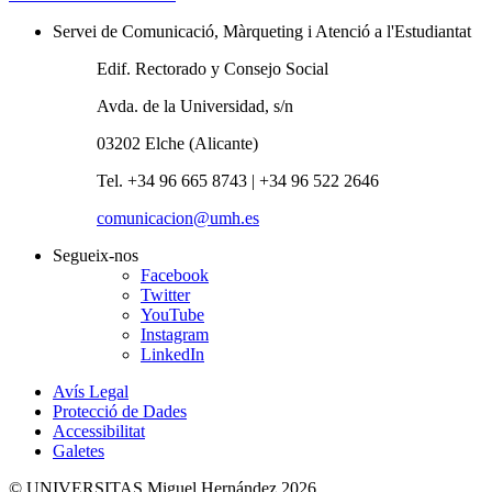
Servei de Comunicació, Màrqueting i Atenció a l'Estudiantat
Edif. Rectorado y Consejo Social
Avda. de la Universidad, s/n
03202 Elche (Alicante)
Tel. +34 96 665 8743 | +34 96 522 2646
comunicacion@umh.es
Segueix-nos
Facebook
Twitter
YouTube
Instagram
LinkedIn
Avís Legal
Protecció de Dades
Accessibilitat
Galetes
© UNIVERSITAS Miguel Hernández 2026