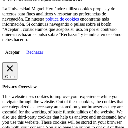
La Universidad Miguel Hernández utiliza cookies propias y de
terceros para fines analíticos y respetar tus preferencias de
navegación. En nuestra
política de cookies
encontrarás más
información. Si continuas navegando o pulsas sobre el botón
"Aceptar", consideramos que aceptas su uso. Si por el contrario
quieres rechazarlas pulsa sobre "Rechazar" y te indicaremos cómo
debes hacerlo.
Aceptar
Rechazar
Close
Privacy Overview
This website uses cookies to improve your experience while you
navigate through the website. Out of these cookies, the cookies that
are categorized as necessary are stored on your browser as they are
essential for the working of basic functionalities of the website. We
also use third-party cookies that help us analyze and understand how
you use this website. These cookies will be stored in your browser
only with your consent. You also have the option to opt-out of these