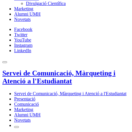
Divulgació Científica
Marketing
Alumni UMH
Novetats
Facebook
Twitter
YouTube
Instagram
LinkedIn
Servei de Comunicació, Màrqueting i
Atenció a l'Estudiantat
Servei de Comunicació, Màrqueting i Atenció a l'Estudiantat
Presentació
Comunicació
Marketing
Alumni UMH
Novetats