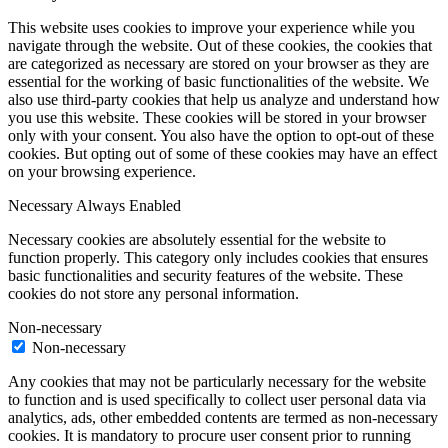
This website uses cookies to improve your experience while you
navigate through the website. Out of these cookies, the cookies that
are categorized as necessary are stored on your browser as they are
essential for the working of basic functionalities of the website. We
also use third-party cookies that help us analyze and understand how
you use this website. These cookies will be stored in your browser
only with your consent. You also have the option to opt-out of these
cookies. But opting out of some of these cookies may have an effect
on your browsing experience.
Necessary
Always Enabled
Necessary cookies are absolutely essential for the website to
function properly. This category only includes cookies that ensures
basic functionalities and security features of the website. These
cookies do not store any personal information.
Non-necessary
Non-necessary
Any cookies that may not be particularly necessary for the website
to function and is used specifically to collect user personal data via
analytics, ads, other embedded contents are termed as non-necessary
cookies. It is mandatory to procure user consent prior to running