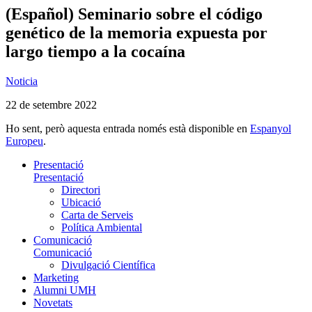
(Español) Seminario sobre el código
genético de la memoria expuesta por
largo tiempo a la cocaína
Noticia
22 de setembre 2022
Ho sent, però aquesta entrada només està disponible en
Espanyol
Europeu
.
Presentació
Presentació
Directori
Ubicació
Carta de Serveis
Política Ambiental
Comunicació
Comunicació
Divulgació Científica
Marketing
Alumni UMH
Novetats