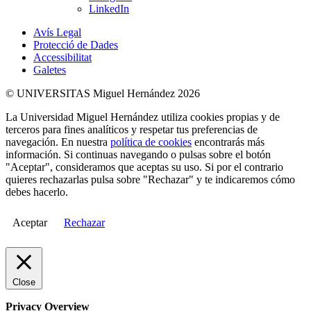
LinkedIn
Avís Legal
Protecció de Dades
Accessibilitat
Galetes
© UNIVERSITAS Miguel Hernández 2026
La Universidad Miguel Hernández utiliza cookies propias y de
terceros para fines analíticos y respetar tus preferencias de
navegación. En nuestra
política de cookies
encontrarás más
información. Si continuas navegando o pulsas sobre el botón
"Aceptar", consideramos que aceptas su uso. Si por el contrario
quieres rechazarlas pulsa sobre "Rechazar" y te indicaremos cómo
debes hacerlo.
Aceptar
Rechazar
Close
Privacy Overview