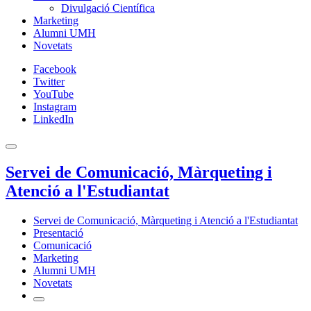
Divulgació Científica
Marketing
Alumni UMH
Novetats
Facebook
Twitter
YouTube
Instagram
LinkedIn
Servei de Comunicació, Màrqueting i
Atenció a l'Estudiantat
Servei de Comunicació, Màrqueting i Atenció a l'Estudiantat
Presentació
Comunicació
Marketing
Alumni UMH
Novetats