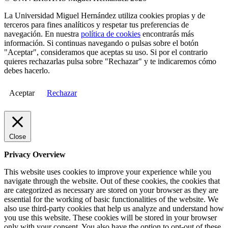
La Universidad Miguel Hernández utiliza cookies propias y de
terceros para fines analíticos y respetar tus preferencias de
navegación. En nuestra
política de cookies
encontrarás más
información. Si continuas navegando o pulsas sobre el botón
"Aceptar", consideramos que aceptas su uso. Si por el contrario
quieres rechazarlas pulsa sobre "Rechazar" y te indicaremos cómo
debes hacerlo.
Aceptar
Rechazar
Close
Privacy Overview
This website uses cookies to improve your experience while you
navigate through the website. Out of these cookies, the cookies that
are categorized as necessary are stored on your browser as they are
essential for the working of basic functionalities of the website. We
also use third-party cookies that help us analyze and understand how
you use this website. These cookies will be stored in your browser
only with your consent. You also have the option to opt-out of these