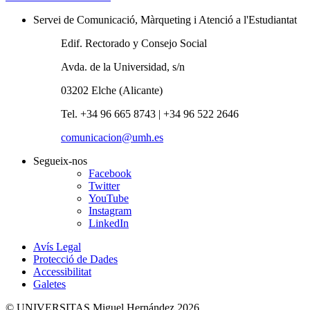
Servei de Comunicació, Màrqueting i Atenció a l'Estudiantat
Edif. Rectorado y Consejo Social
Avda. de la Universidad, s/n
03202 Elche (Alicante)
Tel. +34 96 665 8743 | +34 96 522 2646
comunicacion@umh.es
Segueix-nos
Facebook
Twitter
YouTube
Instagram
LinkedIn
Avís Legal
Protecció de Dades
Accessibilitat
Galetes
© UNIVERSITAS Miguel Hernández 2026