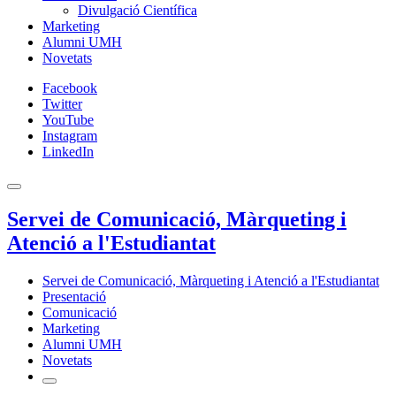
Divulgació Científica
Marketing
Alumni UMH
Novetats
Facebook
Twitter
YouTube
Instagram
LinkedIn
Servei de Comunicació, Màrqueting i
Atenció a l'Estudiantat
Servei de Comunicació, Màrqueting i Atenció a l'Estudiantat
Presentació
Comunicació
Marketing
Alumni UMH
Novetats