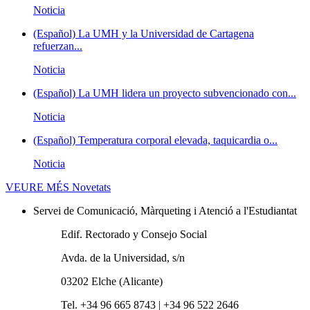
Noticia
(Español) La UMH y la Universidad de Cartagena
refuerzan...
Noticia
(Español) La UMH lidera un proyecto subvencionado con...
Noticia
(Español) Temperatura corporal elevada, taquicardia o...
Noticia
VEURE MÉS
Novetats
Servei de Comunicació, Màrqueting i Atenció a l'Estudiantat
Edif. Rectorado y Consejo Social
Avda. de la Universidad, s/n
03202 Elche (Alicante)
Tel. +34 96 665 8743 | +34 96 522 2646