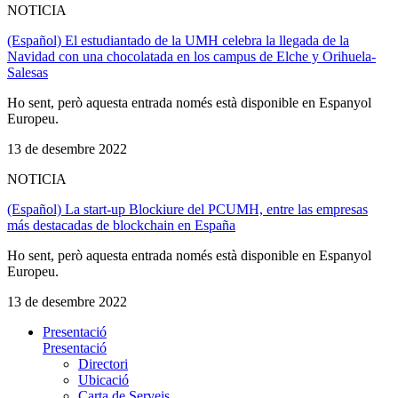
NOTICIA
(Español) El estudiantado de la UMH celebra la llegada de la
Navidad con una chocolatada en los campus de Elche y Orihuela-
Salesas
Ho sent, però aquesta entrada només està disponible en Espanyol
Europeu.
13 de desembre 2022
NOTICIA
(Español) La start-up Blockiure del PCUMH, entre las empresas
más destacadas de blockchain en España
Ho sent, però aquesta entrada només està disponible en Espanyol
Europeu.
13 de desembre 2022
Presentació
Presentació
Directori
Ubicació
Carta de Serveis