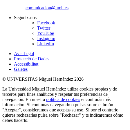
comunicacion@umh.es
Segueix-nos
Facebook
Twitter
YouTube
Instagram
LinkedIn
Avís Legal
Protecció de Dades
Accessibilitat
Galetes
© UNIVERSITAS Miguel Hernández 2026
La Universidad Miguel Hernández utiliza cookies propias y de
terceros para fines analíticos y respetar tus preferencias de
navegación. En nuestra
política de cookies
encontrarás más
información. Si continuas navegando o pulsas sobre el botón
"Aceptar", consideramos que aceptas su uso. Si por el contrario
quieres rechazarlas pulsa sobre "Rechazar" y te indicaremos cómo
debes hacerlo.