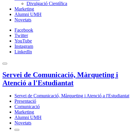
Divulgació Científica
Marketing
Alumni UMH
Novetats
Facebook
Twitter
YouTube
Instagram
LinkedIn
Servei de Comunicació, Màrqueting i
Atenció a l'Estudiantat
Servei de Comunicació, Màrqueting i Atenció a l'Estudiantat
Presentació
Comunicació
Marketing
Alumni UMH
Novetats