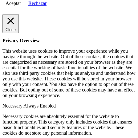
Aceptar
Rechazar
Close
Privacy Overview
This website uses cookies to improve your experience while you
navigate through the website. Out of these cookies, the cookies that
are categorized as necessary are stored on your browser as they are
essential for the working of basic functionalities of the website. We
also use third-party cookies that help us analyze and understand how
you use this website. These cookies will be stored in your browser
only with your consent. You also have the option to opt-out of these
cookies. But opting out of some of these cookies may have an effect
on your browsing experience.
Necessary
Always Enabled
Necessary cookies are absolutely essential for the website to
function properly. This category only includes cookies that ensures
basic functionalities and security features of the website. These
cookies do not store any personal information.