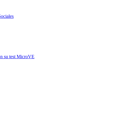
Sociales
con su test MicroVE