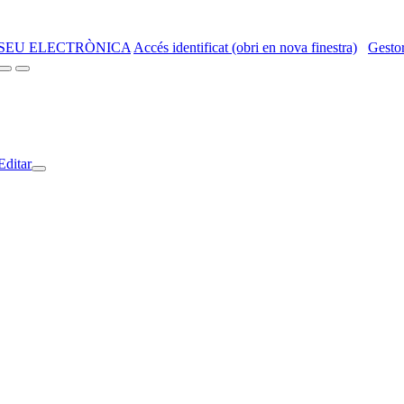
SEU ELECTRÒNICA
Accés identificat (obri en nova finestra)
Gestor
Editar