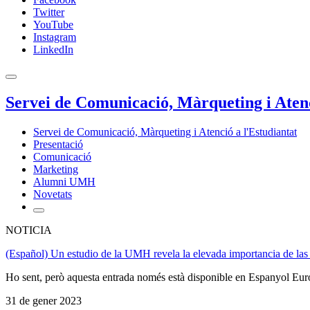
Twitter
YouTube
Instagram
LinkedIn
Servei de Comunicació, Màrqueting i Atenc
Servei de Comunicació, Màrqueting i Atenció a l'Estudiantat
Presentació
Comunicació
Marketing
Alumni UMH
Novetats
NOTICIA
(Español) Un estudio de la UMH revela la elevada importancia de las 
Ho sent, però aquesta entrada només està disponible en Espanyol Eur
31 de gener 2023