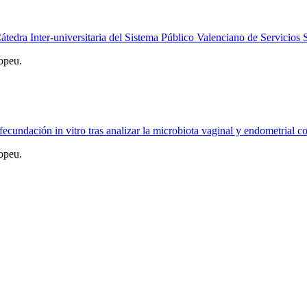
edra Inter-universitaria del Sistema Público Valenciano de Servicios 
opeu.
ecundación in vitro tras analizar la microbiota vaginal y endometrial 
opeu.